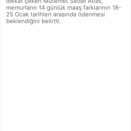
dikkat çeken Mutemet Sedat Atlas,
memurların 14 günlük maaş farklarının 18-
25 Ocak tarihleri arasında ödenmesi
beklendiğini belirtti.