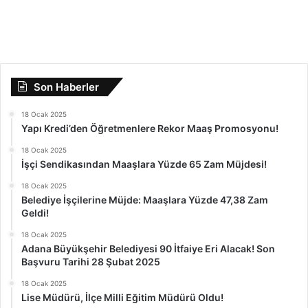
Son Haberler
18 Ocak 2025
Yapı Kredi’den Öğretmenlere Rekor Maaş Promosyonu!
18 Ocak 2025
İşçi Sendikasından Maaşlara Yüzde 65 Zam Müjdesi!
18 Ocak 2025
Belediye İşçilerine Müjde: Maaşlara Yüzde 47,38 Zam
Geldi!
18 Ocak 2025
Adana Büyükşehir Belediyesi 90 İtfaiye Eri Alacak! Son
Başvuru Tarihi 28 Şubat 2025
18 Ocak 2025
Lise Müdürü, İlçe Milli Eğitim Müdürü Oldu!