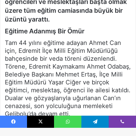
Facebook
X
WhatsApp
Telegram
Viber