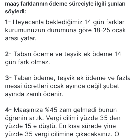
maaş farklarının ödeme süreciyle ilgili şunları
söyledi:
1-
Heyecanla beklediğimiz 14 gün farklar
kurumunuzun durumuna göre 18-25 ocak
arası yatar.
2-
Taban ödeme ve teşvik ek ödeme 14
gün fark olmaz.
3-
Taban ödeme, teşvik ek ödeme ve fazla
mesai ücretleri ocak ayında değil şubat
ayında zamlı ödenir.
4-
Maaşınıza %45 zam gelmedi bunun
öğrenin artık. Vergi dilimi yüzde 35 den
yüzde 15 e düştü. En kısa sürede yine
yüzde 35 vergi dilimine çıkacaksınız. O