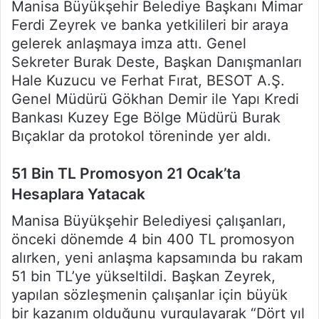
Manisa Büyükşehir Belediye Başkanı Mimar
Ferdi Zeyrek ve banka yetkilileri bir araya
gelerek anlaşmaya imza attı. Genel
Sekreter Burak Deste, Başkan Danışmanları
Hale Kuzucu ve Ferhat Fırat, BESOT A.Ş.
Genel Müdürü Gökhan Demir ile Yapı Kredi
Bankası Kuzey Ege Bölge Müdürü Burak
Bıçaklar da protokol töreninde yer aldı.
51 Bin TL Promosyon 21 Ocak’ta
Hesaplara Yatacak
Manisa Büyükşehir Belediyesi çalışanları,
önceki dönemde 4 bin 400 TL promosyon
alırken, yeni anlaşma kapsamında bu rakam
51 bin TL’ye yükseltildi. Başkan Zeyrek,
yapılan sözleşmenin çalışanlar için büyük
bir kazanım olduğunu vurgulayarak “Dört yıl