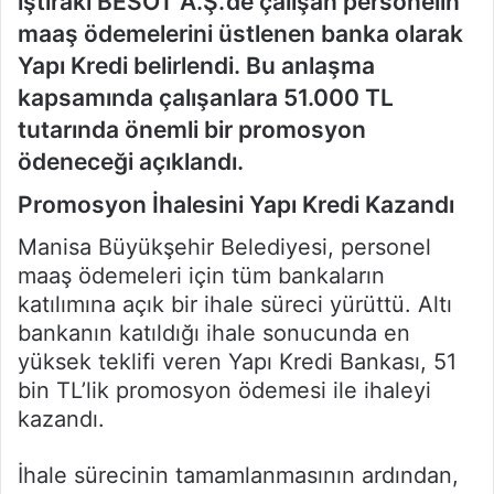
iştiraki BESOT A.Ş.’de çalışan personelin
maaş ödemelerini üstlenen banka olarak
Yapı Kredi belirlendi. Bu anlaşma
kapsamında çalışanlara 51.000 TL
tutarında önemli bir promosyon
ödeneceği açıklandı.
Promosyon İhalesini Yapı Kredi Kazandı
Manisa Büyükşehir Belediyesi, personel
maaş ödemeleri için tüm bankaların
katılımına açık bir ihale süreci yürüttü. Altı
bankanın katıldığı ihale sonucunda en
yüksek teklifi veren Yapı Kredi Bankası, 51
bin TL’lik promosyon ödemesi ile ihaleyi
kazandı.
İhale sürecinin tamamlanmasının ardından,