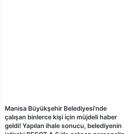
k
Manisa Büyükşehir Belediyesi’nde
çalışan binlerce kişi için müjdeli haber
geldi! Yapılan ihale sonucu, belediyenin