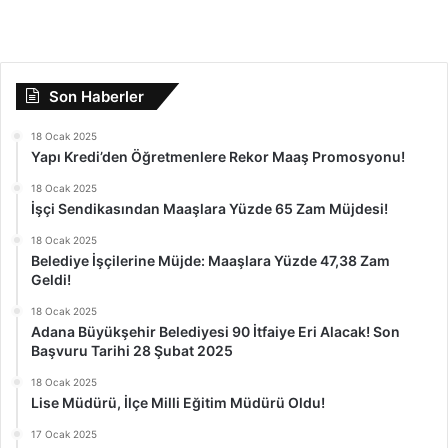
Son Haberler
18 Ocak 2025
Yapı Kredi’den Öğretmenlere Rekor Maaş Promosyonu!
18 Ocak 2025
İşçi Sendikasından Maaşlara Yüzde 65 Zam Müjdesi!
18 Ocak 2025
Belediye İşçilerine Müjde: Maaşlara Yüzde 47,38 Zam
Geldi!
18 Ocak 2025
Adana Büyükşehir Belediyesi 90 İtfaiye Eri Alacak! Son
Başvuru Tarihi 28 Şubat 2025
18 Ocak 2025
Lise Müdürü, İlçe Milli Eğitim Müdürü Oldu!
17 Ocak 2025