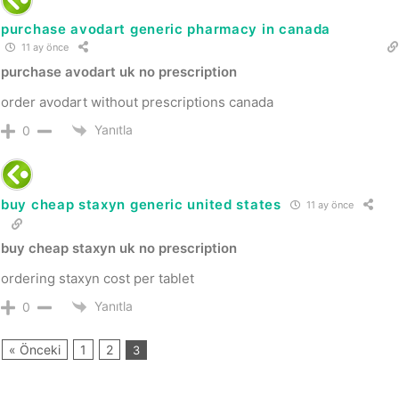
purchase avodart generic pharmacy in canada
11 ay önce
purchase avodart uk no prescription
order avodart without prescriptions canada
Yanıtla
0
buy cheap staxyn generic united states
11 ay önce
buy cheap staxyn uk no prescription
ordering staxyn cost per tablet
Yanıtla
0
« Önceki
1
2
3