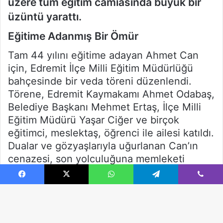
Facebook
X
WhatsApp
Telegram
Viber