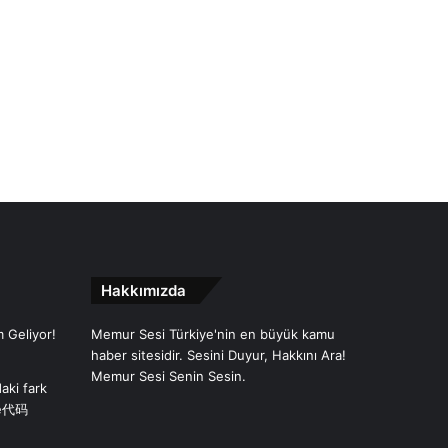
Hakkımızda
 Geliyor!
Memur Sesi Türkiye'nin en büyük kamu
haber sitesidir. Sesini Duyur, Hakkını Ara!
Memur Sesi Senin Sesin.
aki fark
ce代码