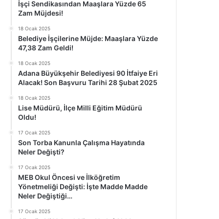
İşçi Sendikasından Maaşlara Yüzde 65
Zam Müjdesi!
18 Ocak 2025
Belediye İşçilerine Müjde: Maaşlara Yüzde
47,38 Zam Geldi!
18 Ocak 2025
Adana Büyükşehir Belediyesi 90 İtfaiye Eri
Alacak! Son Başvuru Tarihi 28 Şubat 2025
18 Ocak 2025
Lise Müdürü, İlçe Milli Eğitim Müdürü
Oldu!
17 Ocak 2025
Son Torba Kanunla Çalışma Hayatında
Neler Değişti?
17 Ocak 2025
MEB Okul Öncesi ve İlköğretim
Yönetmeliği Değişti: İşte Madde Madde
Neler Değiştiği…
17 Ocak 2025