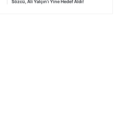
Sözcü, Ali Yalçın’ı Yine Hedef Aldı!