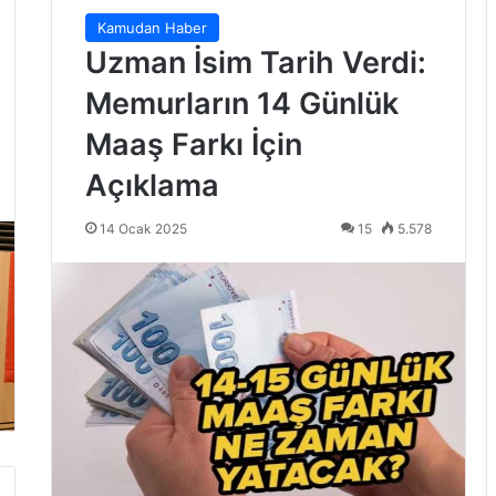
Kamudan Haber
Uzman İsim Tarih Verdi:
Memurların 14 Günlük
Maaş Farkı İçin
Açıklama
14 Ocak 2025
15
5.578