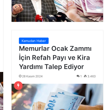
Kamudan Haber
Memurlar Ocak Zammı
İçin Refah Payı ve Kira
Yardımı Talep Ediyor
28 Kasım 2024
1
3.463