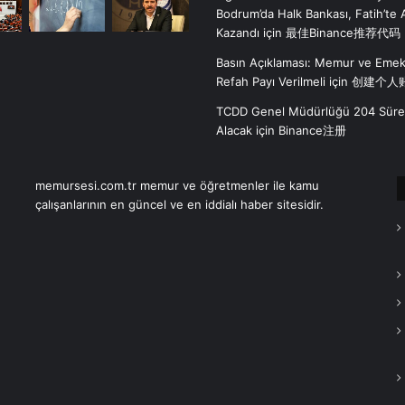
Bodrum’da Halk Bankası, Fatih’te
Kazandı
için
最佳Binance推荐代码
Basın Açıklaması: Memur ve Emek
Refah Payı Verilmeli
için
创建个人
TCDD Genel Müdürlüğü 204 Sürekl
Alacak
için
Binance注册
memursesi.com.tr memur ve öğretmenler ile kamu
çalışanlarının en güncel ve en iddialı haber sitesidir.