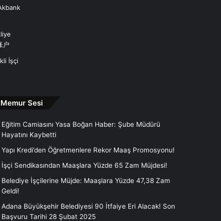
 Akbank
liye
账户
i İşçi
Memur Sesi
Eğitim Camiasını Yasa Boğan Haber: Şube Müdürü
Hayatını Kaybetti
Yapı Kredi’den Öğretmenlere Rekor Maaş Promosyonu!
İşçi Sendikasından Maaşlara Yüzde 65 Zam Müjdesi!
Belediye İşçilerine Müjde: Maaşlara Yüzde 47,38 Zam
Geldi!
Adana Büyükşehir Belediyesi 90 İtfaiye Eri Alacak! Son
Başvuru Tarihi 28 Şubat 2025