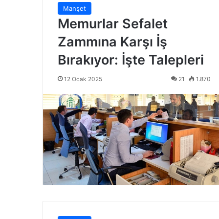
Manşet
Memurlar Sefalet
Zammına Karşı İş
Bırakıyor: İşte Talepleri
12 Ocak 2025
21
1.870