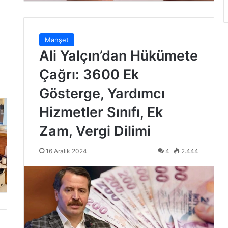
Manşet
Ali Yalçın’dan Hükümete
Çağrı: 3600 Ek
Gösterge, Yardımcı
Hizmetler Sınıfı, Ek
Zam, Vergi Dilimi
16 Aralık 2024
4
2.444