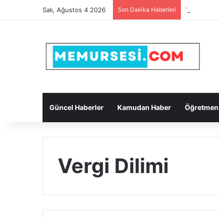
Salı, Ağustos 4 2026
Son Dakika Haberleri
Yapı Kred
Güncel Haberler
Kamudan Haber
Öğretmen
Vergi Dilimi