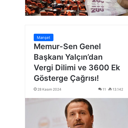
Manşet
Memur-Sen Genel
Başkanı Yalçın’dan
Vergi Dilimi ve 3600 Ek
Gösterge Çağrısı!
28 Kasım 2024
11
13.142