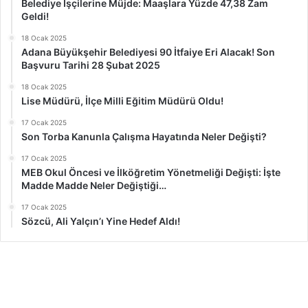
Belediye İşçilerine Müjde: Maaşlara Yüzde 47,38 Zam
Geldi!
18 Ocak 2025
Adana Büyükşehir Belediyesi 90 İtfaiye Eri Alacak! Son
Başvuru Tarihi 28 Şubat 2025
18 Ocak 2025
Lise Müdürü, İlçe Milli Eğitim Müdürü Oldu!
17 Ocak 2025
Son Torba Kanunla Çalışma Hayatında Neler Değişti?
17 Ocak 2025
MEB Okul Öncesi ve İlköğretim Yönetmeliği Değişti: İşte
Madde Madde Neler Değiştiği…
17 Ocak 2025
Sözcü, Ali Yalçın’ı Yine Hedef Aldı!