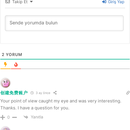
Takip Et
Giriş Yap
2
YORUM
创建免费账户
3 ay önce
Your point of view caught my eye and was very interesting.
Thanks. I have a question for you.
Yanıtla
0