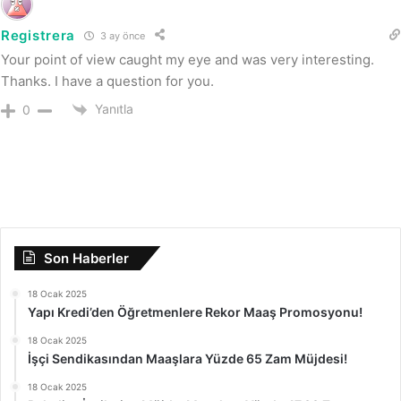
Registrera
3 ay önce
Your point of view caught my eye and was very interesting.
Thanks. I have a question for you.
Yanıtla
0
Son Haberler
18 Ocak 2025
Yapı Kredi’den Öğretmenlere Rekor Maaş Promosyonu!
18 Ocak 2025
İşçi Sendikasından Maaşlara Yüzde 65 Zam Müjdesi!
18 Ocak 2025