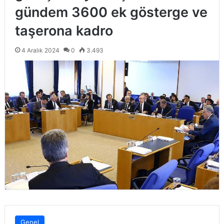
gündem 3600 ek gösterge ve
taşerona kadro
4 Aralık 2024
0
3.493
Genel