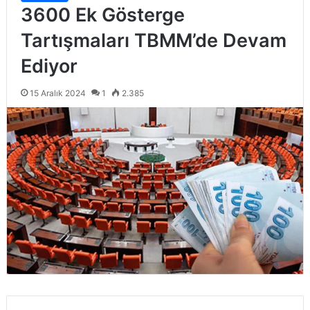
3600 Ek Gösterge
Tartışmaları TBMM’de Devam
Ediyor
15 Aralık 2024
1
2.385