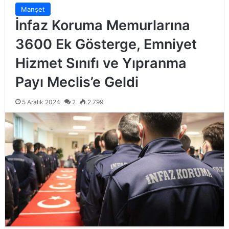
Manşet
İnfaz Koruma Memurlarına
3600 Ek Gösterge, Emniyet
Hizmet Sınıfı ve Yıpranma
Payı Meclis’e Geldi
5 Aralık 2024
2
2.799