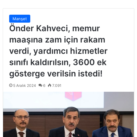
Manşet
Önder Kahveci, memur
maaşına zam için rakam
verdi, yardımcı hizmetler
sınıfı kaldırılsın, 3600 ek
gösterge verilsin istedi!
5 Aralık 2024
6
7.091