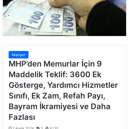
Manşet
MHP’den Memurlar İçin 9
Maddelik Teklif: 3600 Ek
Gösterge, Yardımcı Hizmetler
Sınıfı, Ek Zam, Refah Payı,
Bayram İkramiyesi ve Daha
Fazlası
2 Aralık 2024
3
9.130