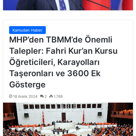
Kamudan Haber
MHP’den TBMM’de Önemli
Talepler: Fahri Kur’an Kursu
Öğreticileri, Karayolları
Taşeronları ve 3600 Ek
Gösterge
18 Aralık 2024
2
1.769