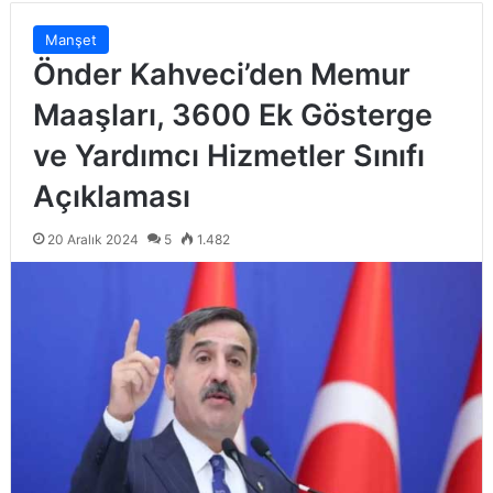
Manşet
Önder Kahveci’den Memur
Maaşları, 3600 Ek Gösterge
ve Yardımcı Hizmetler Sınıfı
Açıklaması
20 Aralık 2024
5
1.482