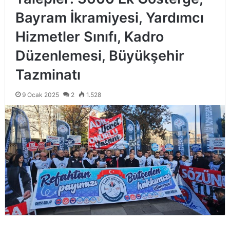
Bayram İkramiyesi, Yardımcı
Hizmetler Sınıfı, Kadro
Düzenlemesi, Büyükşehir
Tazminatı
9 Ocak 2025
2
1.528