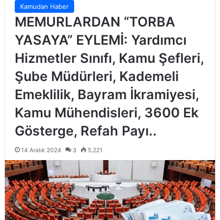
Kamudan Haber
MEMURLARDAN “TORBA
YASAYA” EYLEMİ: Yardımcı
Hizmetler Sınıfı, Kamu Şefleri,
Şube Müdürleri, Kademeli
Emeklilik, Bayram İkramiyesi,
Kamu Mühendisleri, 3600 Ek
Gösterge, Refah Payı..
14 Aralık 2024
3
5.221