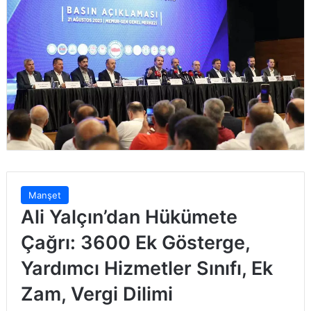
Manşet
Ali Yalçın’dan Hükümete
Çağrı: 3600 Ek Gösterge,
Yardımcı Hizmetler Sınıfı, Ek
Zam, Vergi Dilimi