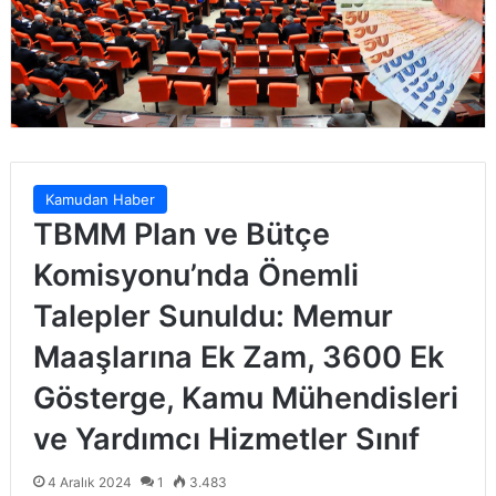
Kamudan Haber
TBMM Plan ve Bütçe
Komisyonu’nda Önemli
Talepler Sunuldu: Memur
Maaşlarına Ek Zam, 3600 Ek
Gösterge, Kamu Mühendisleri
ve Yardımcı Hizmetler Sınıf
4 Aralık 2024
1
3.483