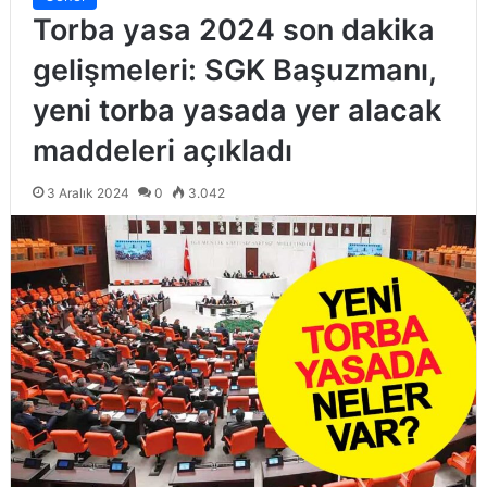
Torba yasa 2024 son dakika
gelişmeleri: SGK Başuzmanı,
yeni torba yasada yer alacak
maddeleri açıkladı
3 Aralık 2024
0
3.042