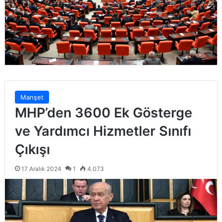
Manşet
MHP’den 3600 Ek Gösterge
ve Yardımcı Hizmetler Sınıfı
Çıkışı
17 Aralık 2024
1
4.073