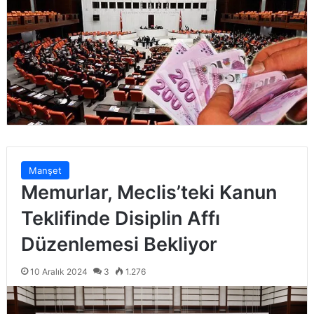
Manşet
Memurlar, Meclis’teki Kanun
Teklifinde Disiplin Affı
Düzenlemesi Bekliyor
10 Aralık 2024
3
1.276