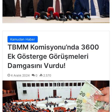
Kamudan Haber
TBMM Komisyonu’nda 3600
Ek Gösterge Görüşmeleri
Damgasını Vurdu!
4 Aralık 2024
0
2.570