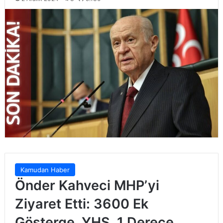
Kamudan Haber
Önder Kahveci MHP’yi
Ziyaret Etti: 3600 Ek
Gösterge, YHS, 1 Derece