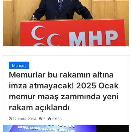
Manşet
Memurlar bu rakamın altına
imza atmayacak! 2025 Ocak
memur maaş zammında yeni
rakam açıklandı
17 Aralık 2024
5
2.938