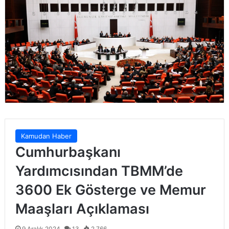
Kamudan Haber
Cumhurbaşkanı
Yardımcısından TBMM’de
3600 Ek Gösterge ve Memur
Maaşları Açıklaması
9 Aralık 2024
13
2.766