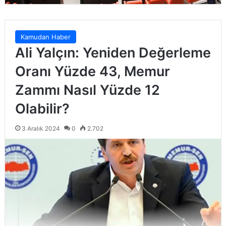
Kamudan Haber
Ali Yalçın: Yeniden Değerleme
Oranı Yüzde 43, Memur
Zammı Nasıl Yüzde 12
Olabilir?
3 Aralık 2024
0
2.702