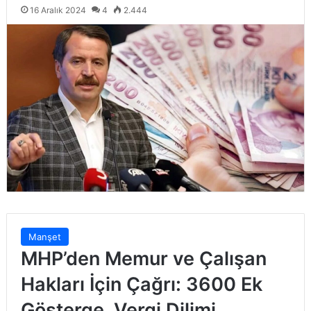
16 Aralık 2024
4
2.444
Manşet
MHP’den Memur ve Çalışan
Hakları İçin Çağrı: 3600 Ek
Gösterge, Vergi Dilimi,