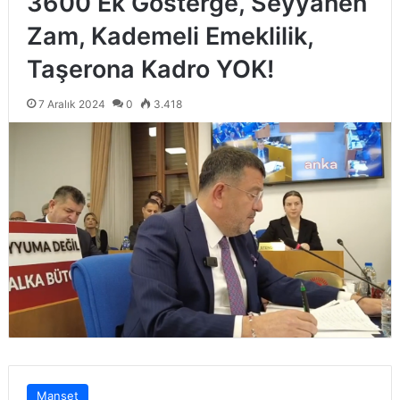
3600 Ek Gösterge, Seyyanen
Zam, Kademeli Emeklilik,
Taşerona Kadro YOK!
7 Aralık 2024
0
3.418
Manşet