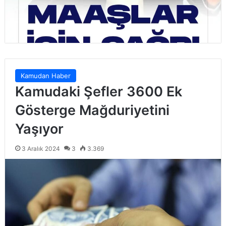
Kamudan Haber
Kamudaki Şefler 3600 Ek
Gösterge Mağduriyetini
Yaşıyor
3 Aralık 2024
3
3.369