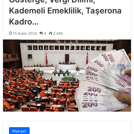
Kademeli Emeklilik, Taşerona
Kadro…
15 Aralık 2024
4
2.465
Manşet