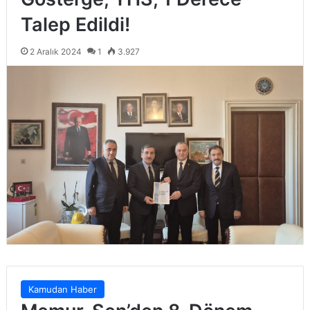
Talep Edildi!
2 Aralık 2024
1
3.927
Kamudan Haber