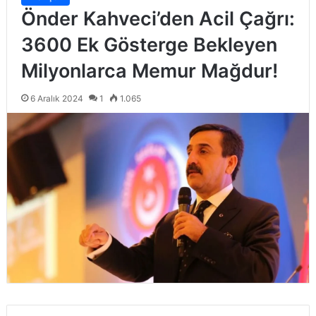
Önder Kahveci’den Acil Çağrı:
3600 Ek Gösterge Bekleyen
Milyonlarca Memur Mağdur!
6 Aralık 2024
1
1.065