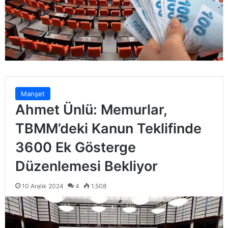
Manşet
Ahmet Ünlü: Memurlar,
TBMM’deki Kanun Teklifinde
3600 Ek Gösterge
Düzenlemesi Bekliyor
10 Aralık 2024
4
1.508