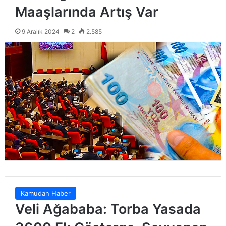
Maaşlarında Artış Var
9 Aralık 2024
2
2.585
Kamudan Haber
Veli Ağababa: Torba Yasada