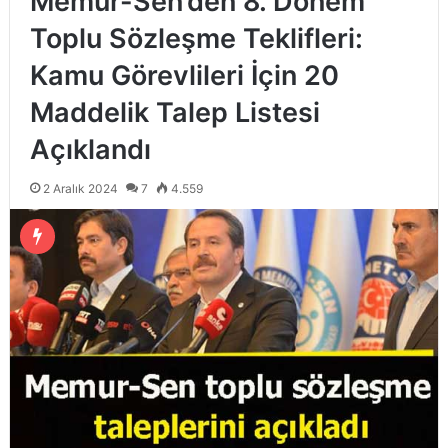
Memur-Sen’den 8. Dönem
Toplu Sözleşme Teklifleri:
Kamu Görevlileri İçin 20
Maddelik Talep Listesi
Açıklandı
2 Aralık 2024
7
4.559