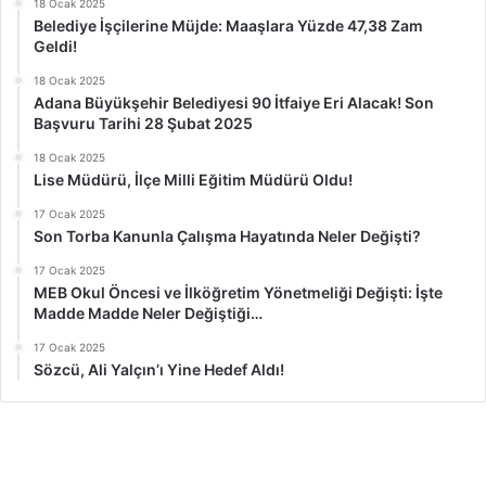
18 Ocak 2025
Belediye İşçilerine Müjde: Maaşlara Yüzde 47,38 Zam
Geldi!
18 Ocak 2025
Adana Büyükşehir Belediyesi 90 İtfaiye Eri Alacak! Son
Başvuru Tarihi 28 Şubat 2025
18 Ocak 2025
Lise Müdürü, İlçe Milli Eğitim Müdürü Oldu!
17 Ocak 2025
Son Torba Kanunla Çalışma Hayatında Neler Değişti?
17 Ocak 2025
MEB Okul Öncesi ve İlköğretim Yönetmeliği Değişti: İşte
Madde Madde Neler Değiştiği…
17 Ocak 2025
Sözcü, Ali Yalçın’ı Yine Hedef Aldı!