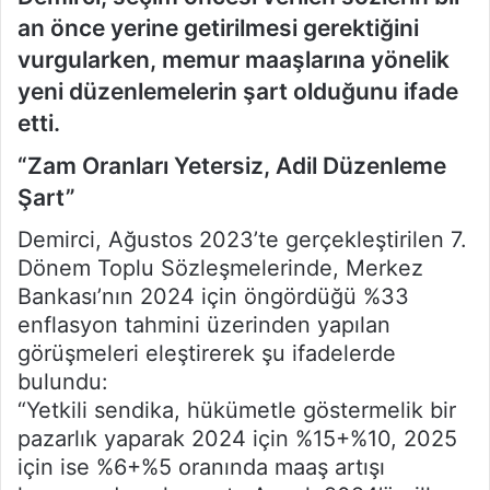
an önce yerine getirilmesi gerektiğini
vurgularken, memur maaşlarına yönelik
yeni düzenlemelerin şart olduğunu ifade
etti.
“Zam Oranları Yetersiz, Adil Düzenleme
Şart”
Demirci, Ağustos 2023’te gerçekleştirilen 7.
Dönem Toplu Sözleşmelerinde, Merkez
Bankası’nın 2024 için öngördüğü %33
enflasyon tahmini üzerinden yapılan
görüşmeleri eleştirerek şu ifadelerde
bulundu:
“Yetkili sendika, hükümetle göstermelik bir
pazarlık yaparak 2024 için %15+%10, 2025
için ise %6+%5 oranında maaş artışı