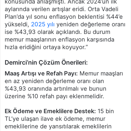
konusunda anlaşmıştı. Ancak 2024’ün ilk
aylarında verilen artışlar eridi. Orta Vadeli
Plan’da yıl sonu enflasyon beklentisi %44’e
yükseldi,
2025 yılı
yeniden değerleme oranı
ise %43,93 olarak açıklandı. Bu durum
memur maaşlarının enflasyon karşısında
hızla eridiğini ortaya koyuyor.”
Demirci’nin Çözüm Önerileri:
Maaş Artışı ve Refah Payı:
Memur maaşları
en az yeniden değerleme oranı olan
%43,93 oranında artırılmalı ve bunun
üzerine %10 refah payı eklenmelidir.
Ek Ödeme ve Emeklilere Destek:
15 bin
TL’ye ulaşan ilave ek ödeme, memur
emeklilerine de yansıtılarak emeklilerin