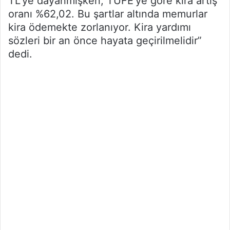
TL’ye dayanmışken, TÜFE’ye göre kira artış
oranı %62,02. Bu şartlar altında memurlar
kira ödemekte zorlanıyor. Kira yardımı
sözleri bir an önce hayata geçirilmelidir”
dedi.