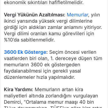
ekonomik sıkıntıları hafifletilmelidir.
Vergi Yükünün Azaltılması:
Memurlar
, yılın
ikinci yarısında yüksek vergi dilimlerine
girdiği için aldıkları zamlar anlamını yitiriyor.
Vergi dilimi oranları kamu görevlileri için
%10’da sabitlenmelidir.
3600 Ek Gösterge
:
Seçim öncesi verilen
vaatlerden biri olan, 1. dereceye düşen tüm
memurların 3600 ek göstergeden
faydalanabilmesi için gerekli yasal
düzenlemeler hızla yapılmalıdır.
Kira Yardımı:
Memurların artan kira
maliyetleri altında zorlandığını vurgulayan
Demirci, “Ortalama memur maaşı 40 bin