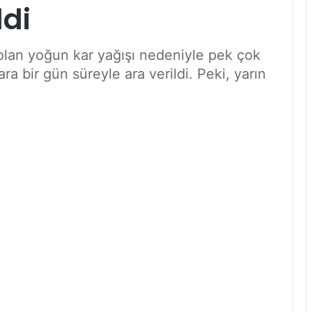
ldi
 olan yoğun kar yağışı nedeniyle pek çok
a bir gün süreyle ara verildi. Peki, yarın