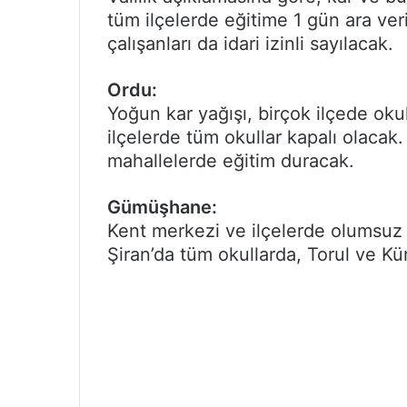
tüm ilçelerde eğitime 1 gün ara ver
çalışanları da idari izinli sayılacak.
Ordu:
Yoğun kar yağışı, birçok ilçede oku
ilçelerde tüm okullar kapalı olacak. 
mahallelerde eğitim duracak.
Gümüşhane:
Kent merkezi ve ilçelerde olumsuz 
Şiran’da tüm okullarda, Torul ve Kür