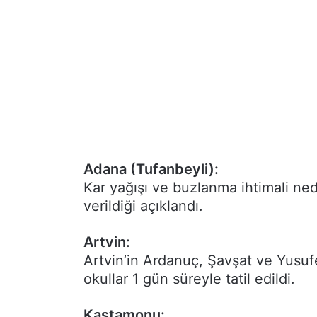
Adana (Tufanbeyli):
Kar yağışı ve buzlanma ihtimali ned
verildiği açıklandı.
Artvin:
Artvin’in Ardanuç, Şavşat ve Yusufe
okullar 1 gün süreyle tatil edildi.
Kastamonu: