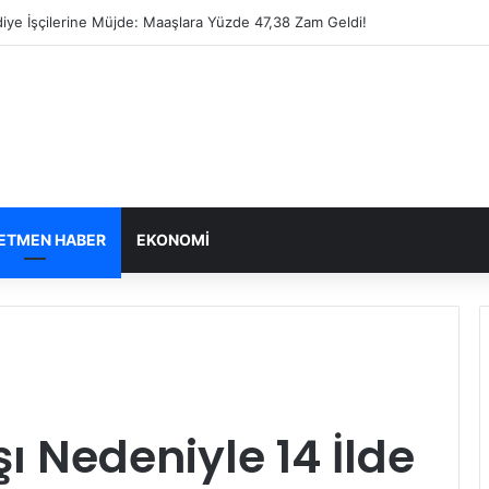
iye İşçilerine Müjde: Maaşlara Yüzde 47,38 Zam Geldi!
ETMEN HABER
EKONOMI
ı Nedeniyle 14 İlde