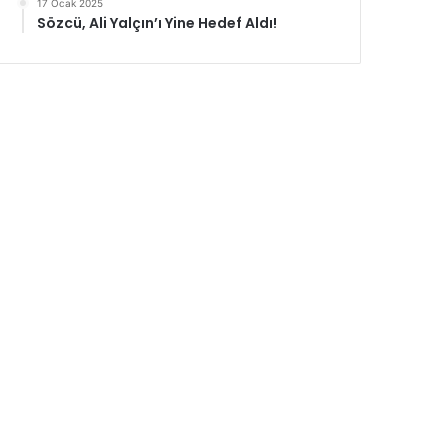
17 Ocak 2025
Sözcü, Ali Yalçın’ı Yine Hedef Aldı!