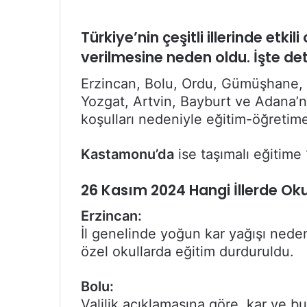
Türkiye’nin çeşitli illerinde etki
verilmesine neden oldu. İşte det
Erzincan, Bolu, Ordu, Gümüşhane, 
Yozgat, Artvin, Bayburt ve Adana’n
koşulları nedeniyle eğitim-öğretime 
Kastamonu’da
ise taşımalı eğitime 
26 Kasım 2024 Hangi İllerde Okul
Erzincan:
İl genelinde yoğun kar yağışı nede
özel okullarda eğitim durduruldu.
Bolu:
Valilik açıklamasına göre, kar ve 