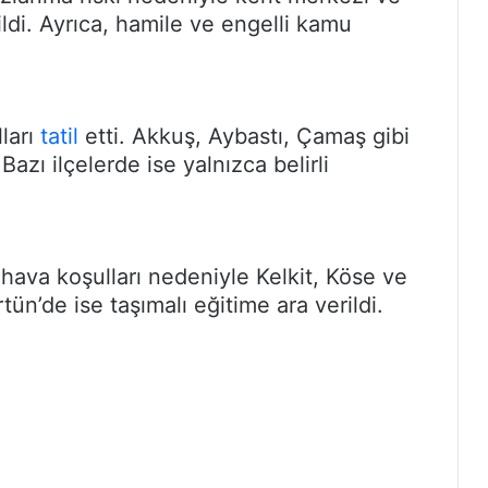
ildi. Ayrıca, hamile ve engelli kamu
lları
tatil
etti. Akkuş, Aybastı, Çamaş gibi
Bazı ilçelerde ise yalnızca belirli
hava koşulları nedeniyle Kelkit, Köse ve
tün’de ise taşımalı eğitime ara verildi.