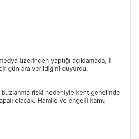
 medya üzerinden yaptığı açıklamada, il
ir gün ara verildiğini duyurdu.
ve buzlanma riski nedeniyle kent genelinde
apalı olacak. Hamile ve engelli kamu