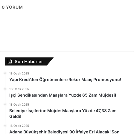
0
YORUM
Son Haberler
18 Ocak 2025
Yapı Kredi’den Öğretmenlere Rekor Maaş Promosyonu!
18 Ocak 2025
İşçi Sendikasından Maaşlara Yüzde 65 Zam Müjdesi!
18 Ocak 2025
Belediye İşçilerine Müjde: Maaşlara Yüzde 47,38 Zam
Geldi!
18 Ocak 2025
Adana Büyükşehir Belediyesi 90 İtfaiye Eri Alacak! Son