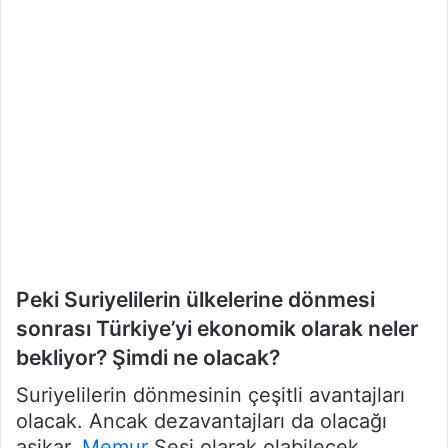
Peki Suriyelilerin ülkelerine dönmesi
sonrası Türkiye’yi ekonomik olarak neler
bekliyor? Şimdi ne olacak?
Suriyelilerin dönmesinin çeşitli avantajları
olacak. Ancak dezavantajları da olacağı
aşikar.
Memur
Sesi olarak olabilecek