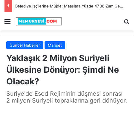
Belediye İşçilerine Müjde: Maaşlara Yüzde 47,38 Zam Geldi!
Menü
A
Güncel Haberler
Manşet
Yaklaşık 2 Milyon Suriyeli
Ülkesine Dönüyor: Şimdi Ne
Olacak?
Suriye'de Esed Rejiminin düşmesi sonrası
2 milyon Suriyeli topraklarına geri dönüyor.