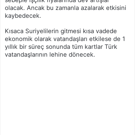
sebeple işçilik fiyalarında dev artışlar
olacak. Ancak bu zamanla azalarak etkisini
kaybedecek.
Kısaca Suriyelilerin gitmesi kısa vadede
ekonomik olarak vatandaşları etkilese de 1
yıllık bir süreç sonunda tüm kartlar Türk
vatandaşlarının lehine dönecek.