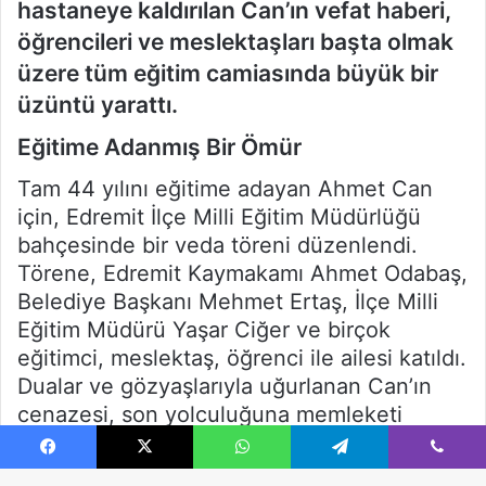
Facebook
X
WhatsApp
Telegram
Viber