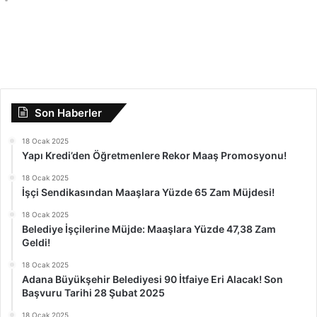
Son Haberler
18 Ocak 2025
Yapı Kredi’den Öğretmenlere Rekor Maaş Promosyonu!
18 Ocak 2025
İşçi Sendikasından Maaşlara Yüzde 65 Zam Müjdesi!
18 Ocak 2025
Belediye İşçilerine Müjde: Maaşlara Yüzde 47,38 Zam
Geldi!
18 Ocak 2025
Adana Büyükşehir Belediyesi 90 İtfaiye Eri Alacak! Son
Başvuru Tarihi 28 Şubat 2025
18 Ocak 2025