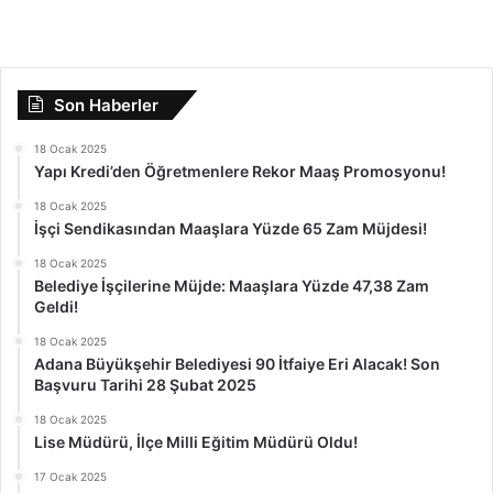
Son Haberler
18 Ocak 2025
Yapı Kredi’den Öğretmenlere Rekor Maaş Promosyonu!
18 Ocak 2025
İşçi Sendikasından Maaşlara Yüzde 65 Zam Müjdesi!
18 Ocak 2025
Belediye İşçilerine Müjde: Maaşlara Yüzde 47,38 Zam
Geldi!
18 Ocak 2025
Adana Büyükşehir Belediyesi 90 İtfaiye Eri Alacak! Son
Başvuru Tarihi 28 Şubat 2025
18 Ocak 2025
Lise Müdürü, İlçe Milli Eğitim Müdürü Oldu!
17 Ocak 2025