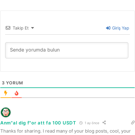
Takip Et
Giriş Yap
3
YORUM
Anm"al dig f"or att fa 100 USDT
1 ay önce
Thanks for sharing. I read many of your blog posts, cool, your