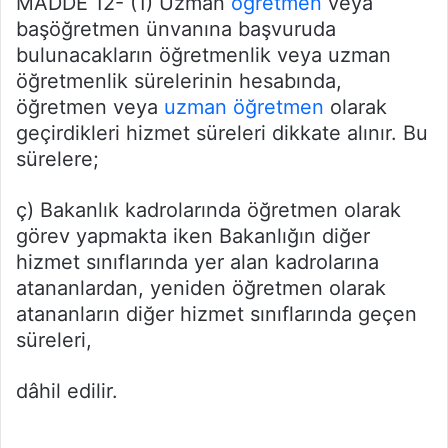
MADDE 12- (1) Uzman
öğretmen
veya
başöğretmen ünvanına başvuruda
bulunacakların öğretmenlik veya uzman
öğretmenlik sürelerinin hesabında,
öğretmen veya
uzman öğretmen
olarak
geçirdikleri hizmet süreleri dikkate alınır. Bu
sürelere;
ç) Bakanlık kadrolarında öğretmen olarak
görev yapmakta iken Bakanlığın diğer
hizmet sınıflarında yer alan kadrolarına
atananlardan, yeniden öğretmen olarak
atananların diğer hizmet sınıflarında geçen
süreleri,
dâhil edilir.