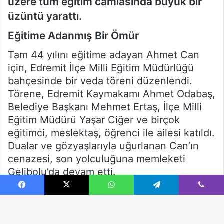
Facebook
X
WhatsApp
Telegram
Viber