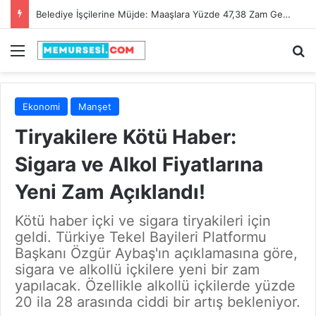
Belediye İşçilerine Müjde: Maaşlara Yüzde 47,38 Zam Geldi!
Menü
A
Ekonomi
Manşet
Tiryakilere Kötü Haber:
Sigara ve Alkol Fiyatlarına
Yeni Zam Açıklandı!
Kötü haber içki ve sigara tiryakileri için
geldi. Türkiye Tekel Bayileri Platformu
Başkanı Özgür Aybaş'ın açıklamasına göre,
sigara ve alkollü içkilere yeni bir zam
yapılacak. Özellikle alkollü içkilerde yüzde
20 ila 28 arasında ciddi bir artış bekleniyor.