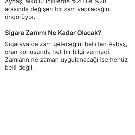
Aybaş, alkollü içkilerde %20 ile %28
arasında değişen bir zam yapılacağını
öngörüyor.
Sigara Zammı Ne Kadar Olacak?
Sigaraya da zam geleceğini belirten Aybaş,
oran konusunda net bir bilgi vermedi.
Zamların ne zaman uygulanacağı ise henüz
belli değil.