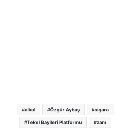
alkol
Özgür Aybaş
sigara
Tekel Bayileri Platformu
zam