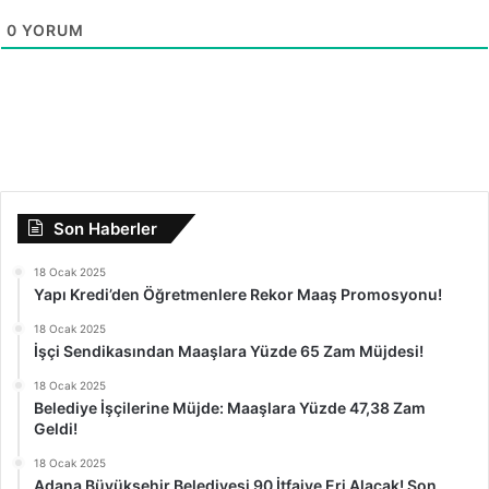
0
YORUM
Son Haberler
18 Ocak 2025
Yapı Kredi’den Öğretmenlere Rekor Maaş Promosyonu!
18 Ocak 2025
İşçi Sendikasından Maaşlara Yüzde 65 Zam Müjdesi!
18 Ocak 2025
Belediye İşçilerine Müjde: Maaşlara Yüzde 47,38 Zam
Geldi!
18 Ocak 2025
Adana Büyükşehir Belediyesi 90 İtfaiye Eri Alacak! Son