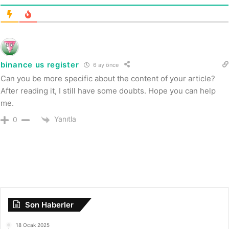
binance us register
6 ay önce
Can you be more specific about the content of your article?
After reading it, I still have some doubts. Hope you can help
me.
Yanıtla
0
Son Haberler
18 Ocak 2025