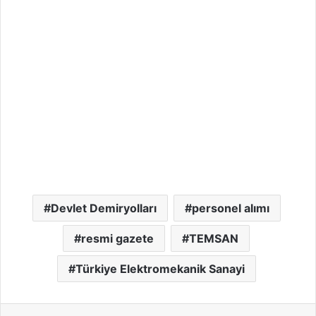
Devlet Demiryolları
personel alımı
resmi gazete
TEMSAN
Türkiye Elektromekanik Sanayi