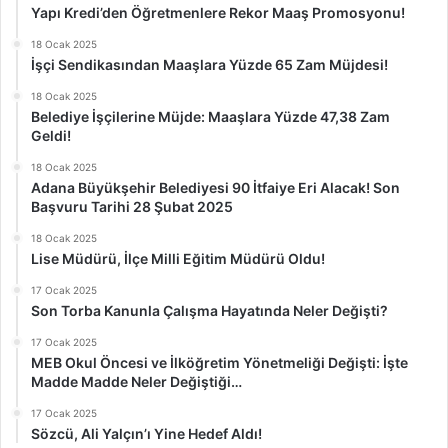
Yapı Kredi’den Öğretmenlere Rekor Maaş Promosyonu!
18 Ocak 2025
İşçi Sendikasından Maaşlara Yüzde 65 Zam Müjdesi!
18 Ocak 2025
Belediye İşçilerine Müjde: Maaşlara Yüzde 47,38 Zam
Geldi!
18 Ocak 2025
Adana Büyükşehir Belediyesi 90 İtfaiye Eri Alacak! Son
Başvuru Tarihi 28 Şubat 2025
18 Ocak 2025
Lise Müdürü, İlçe Milli Eğitim Müdürü Oldu!
17 Ocak 2025
Son Torba Kanunla Çalışma Hayatında Neler Değişti?
17 Ocak 2025
MEB Okul Öncesi ve İlköğretim Yönetmeliği Değişti: İşte
Madde Madde Neler Değiştiği…
17 Ocak 2025
Sözcü, Ali Yalçın’ı Yine Hedef Aldı!