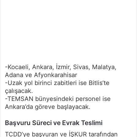
-Kocaeli, Ankara, İzmir, Sivas, Malatya,
Adana ve Afyonkarahisar
-Uzak yol birinci zabitleri ise Bitlis’te
çalışacak.
-TEMSAN bünyesindeki personel ise
Ankara’da göreve başlayacak.
Başvuru Süreci ve Evrak Teslimi
TCDD’ye başvuran ve İŞKUR tarafından