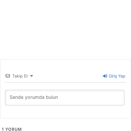
Takip Et
Giriş Yap
1
YORUM