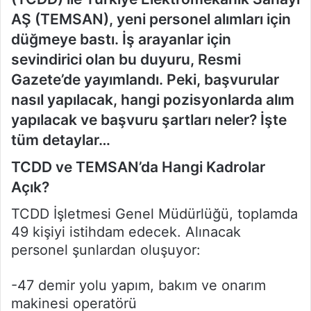
AŞ (TEMSAN), yeni personel alımları için
düğmeye bastı. İş arayanlar için
sevindirici olan bu duyuru, Resmi
Gazete’de yayımlandı. Peki, başvurular
nasıl yapılacak, hangi pozisyonlarda alım
yapılacak ve başvuru şartları neler? İşte
tüm detaylar…
TCDD ve TEMSAN’da Hangi Kadrolar
Açık?
TCDD İşletmesi Genel Müdürlüğü, toplamda
49 kişiyi istihdam edecek. Alınacak
personel şunlardan oluşuyor:
-47 demir yolu yapım, bakım ve onarım
makinesi operatörü