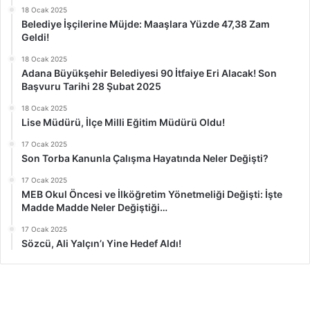
18 Ocak 2025
Belediye İşçilerine Müjde: Maaşlara Yüzde 47,38 Zam
Geldi!
18 Ocak 2025
Adana Büyükşehir Belediyesi 90 İtfaiye Eri Alacak! Son
Başvuru Tarihi 28 Şubat 2025
18 Ocak 2025
Lise Müdürü, İlçe Milli Eğitim Müdürü Oldu!
17 Ocak 2025
Son Torba Kanunla Çalışma Hayatında Neler Değişti?
17 Ocak 2025
MEB Okul Öncesi ve İlköğretim Yönetmeliği Değişti: İşte
Madde Madde Neler Değiştiği…
17 Ocak 2025
Sözcü, Ali Yalçın’ı Yine Hedef Aldı!