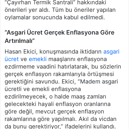
“Çayırhan Termik Santrali” hakkındaki
önerileri yer aldı. Tüm bu öneriler yapılan
oylamalar sonucunda kabul edilmedi.
“Asgari Ücret Gerçek Enflasyona Göre
Artırılmalı”
Hasan Ekici, konuşmasında iktidarın
asgari
ücret
ve
emekli
maaşlarını enflasyona
ezdirmeme vaadini hatırlatarak, bu sözlerin
gerçek enflasyon rakamlarıyla örtüşmesi
gerektiğini savundu. Ekici, “Madem asgari
ücretli ve emekli enflasyona
ezdirilmeyecek, o halde maaş zamları
gelecekteki hayali enflasyon oranlarına
göre değil, mevcut gerçek enflasyon
rakamlarına göre yapılmalı. Akıl da vicdan
da bunu gerektiriyor,” ifadelerini kullandı.