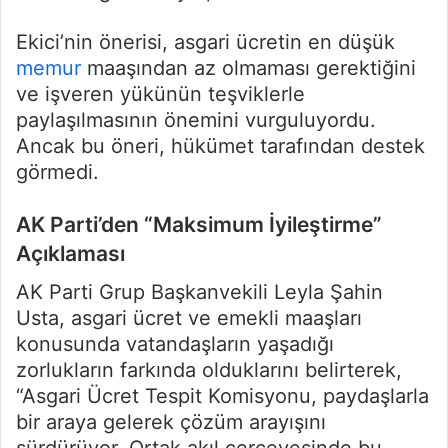
Ekici’nin önerisi, asgari ücretin en düşük
memur
maaşından az olmaması gerektiğini
ve işveren yükünün teşviklerle
paylaşılmasının önemini vurguluyordu.
Ancak bu öneri, hükümet tarafından destek
görmedi.
AK Parti’den “Maksimum İyileştirme”
Açıklaması
AK Parti Grup Başkanvekili Leyla Şahin
Usta, asgari ücret ve emekli maaşları
konusunda vatandaşların yaşadığı
zorlukların farkında olduklarını belirterek,
“Asgari Ücret Tespit Komisyonu, paydaşlarla
bir araya gelerek çözüm arayışını
sürdürüyor. Ortak akıl çerçevesinde bu