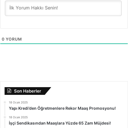
0
YORUM
Son Haberler
18 Ocak 2025
Yapı Kredi’den Öğretmenlere Rekor Maaş Promosyonu!
18 Ocak 2025
İşçi Sendikasından Maaşlara Yüzde 65 Zam Müjdesi!