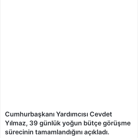
Cumhurbaşkanı Yardımcısı Cevdet
Yılmaz, 39 günlük yoğun bütçe görüşme
sürecinin tamamlandığını açıkladı.