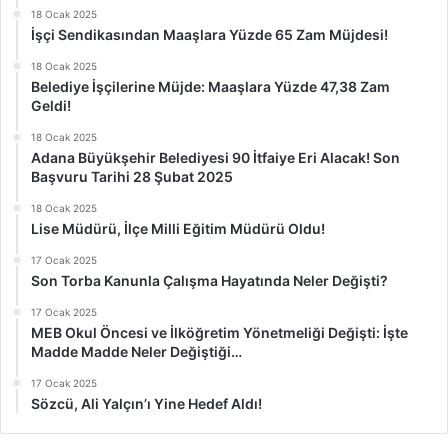
18 Ocak 2025
İşçi Sendikasından Maaşlara Yüzde 65 Zam Müjdesi!
18 Ocak 2025
Belediye İşçilerine Müjde: Maaşlara Yüzde 47,38 Zam
Geldi!
18 Ocak 2025
Adana Büyükşehir Belediyesi 90 İtfaiye Eri Alacak! Son
Başvuru Tarihi 28 Şubat 2025
18 Ocak 2025
Lise Müdürü, İlçe Milli Eğitim Müdürü Oldu!
17 Ocak 2025
Son Torba Kanunla Çalışma Hayatında Neler Değişti?
17 Ocak 2025
MEB Okul Öncesi ve İlköğretim Yönetmeliği Değişti: İşte
Madde Madde Neler Değiştiği…
17 Ocak 2025
Sözcü, Ali Yalçın’ı Yine Hedef Aldı!