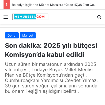
Belediye İşçilerine Müjde: Maaşlara Yüzde 47,38 Zam Geldi!
Menü
A
Genel
Manşet
Son dakika: 2025 yılı bütçesi
Komisyon’da kabul edildi
Uzun süren bir maratonun ardından 2025
yılı bütçesi, Türkiye Büyük Millet Meclisi
Plan ve Bütçe Komisyonu'ndan geçti.
Cumhurbaşkanı Yardımcısı Cevdet Yılmaz,
39 gün süren yoğun çalışmaların sonunda
bu önemli eşiğin aşıldığını belirtti.