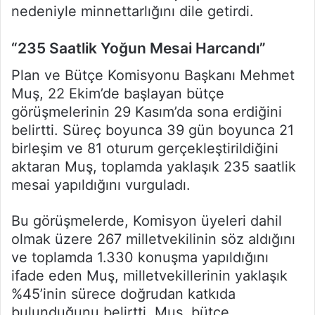
nedeniyle minnettarlığını dile getirdi.
“235 Saatlik Yoğun Mesai Harcandı”
Plan ve Bütçe Komisyonu Başkanı Mehmet
Muş, 22 Ekim’de başlayan bütçe
görüşmelerinin 29 Kasım’da sona erdiğini
belirtti. Süreç boyunca 39 gün boyunca 21
birleşim ve 81 oturum gerçekleştirildiğini
aktaran Muş, toplamda yaklaşık 235 saatlik
mesai yapıldığını vurguladı.
Bu görüşmelerde, Komisyon üyeleri dahil
olmak üzere 267 milletvekilinin söz aldığını
ve toplamda 1.330 konuşma yapıldığını
ifade eden Muş, milletvekillerinin yaklaşık
%45’inin sürece doğrudan katkıda
bulunduğunu belirtti. Muş, bütçe