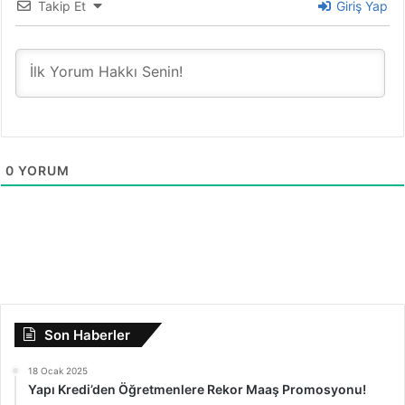
Takip Et
Giriş Yap
0
YORUM
Son Haberler
18 Ocak 2025
Yapı Kredi’den Öğretmenlere Rekor Maaş Promosyonu!