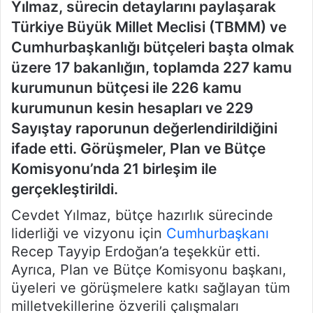
Yılmaz, sürecin detaylarını paylaşarak
Türkiye Büyük Millet Meclisi (TBMM) ve
Cumhurbaşkanlığı bütçeleri başta olmak
üzere 17 bakanlığın, toplamda 227 kamu
kurumunun bütçesi ile 226 kamu
kurumunun kesin hesapları ve 229
Sayıştay raporunun değerlendirildiğini
ifade etti. Görüşmeler, Plan ve Bütçe
Komisyonu’nda 21 birleşim ile
gerçekleştirildi.
Cevdet Yılmaz, bütçe hazırlık sürecinde
liderliği ve vizyonu için
Cumhurbaşkanı
Recep Tayyip Erdoğan’a teşekkür etti.
Ayrıca, Plan ve Bütçe Komisyonu başkanı,
üyeleri ve görüşmelere katkı sağlayan tüm
milletvekillerine özverili çalışmaları