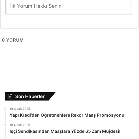
0
YORUM
Son Haberler
18 Ocak 2025
Yapı Kredi’den Öğretmenlere Rekor Maaş Promosyonu!
18 Ocak 2025
İşçi Sendikasından Maaşlara Yüzde 65 Zam Müjdesi!