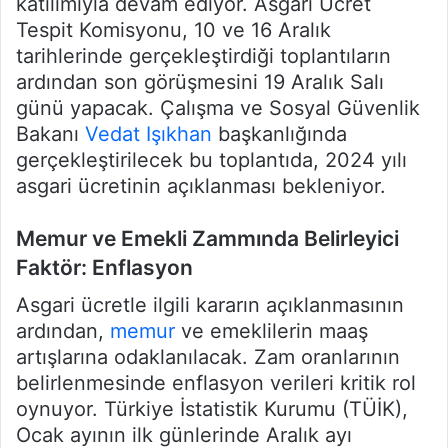
katılımıyla devam ediyor. Asgari Ücret
Tespit Komisyonu, 10 ve 16 Aralık
tarihlerinde gerçekleştirdiği toplantıların
ardından son görüşmesini 19 Aralık Salı
günü yapacak. Çalışma ve Sosyal Güvenlik
Bakanı
Vedat Işıkhan
başkanlığında
gerçekleştirilecek bu toplantıda, 2024 yılı
asgari ücretinin açıklanması bekleniyor.
Memur ve Emekli Zammında Belirleyici
Faktör: Enflasyon
Asgari ücretle ilgili kararın açıklanmasının
ardından,
memur
ve emeklilerin maaş
artışlarına odaklanılacak. Zam oranlarının
belirlenmesinde enflasyon verileri kritik rol
oynuyor. Türkiye İstatistik Kurumu (TÜİK),
Ocak ayının ilk günlerinde Aralık ayı