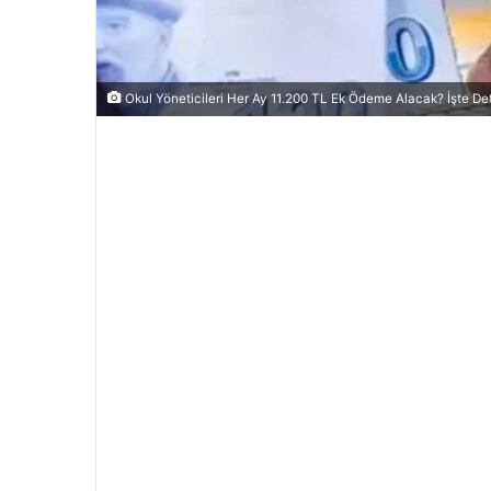
Okul Yöneticileri Her Ay 11.200 TL Ek Ödeme Alacak? İşte De