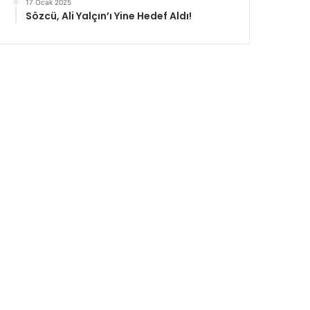
17 Ocak 2025
Sözcü, Ali Yalçın’ı Yine Hedef Aldı!