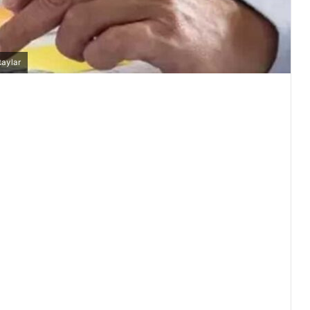
taylar