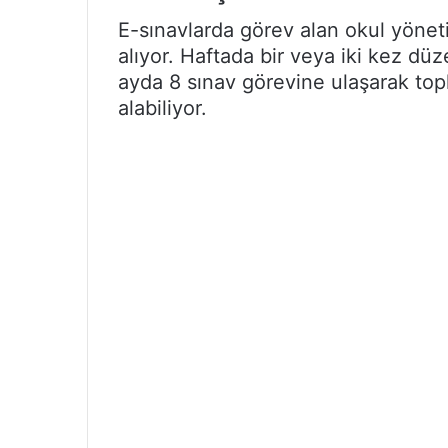
E-sınavlarda görev alan okul yönetic
alıyor. Haftada bir veya iki kez dü
ayda 8 sınav görevine ulaşarak to
alabiliyor.