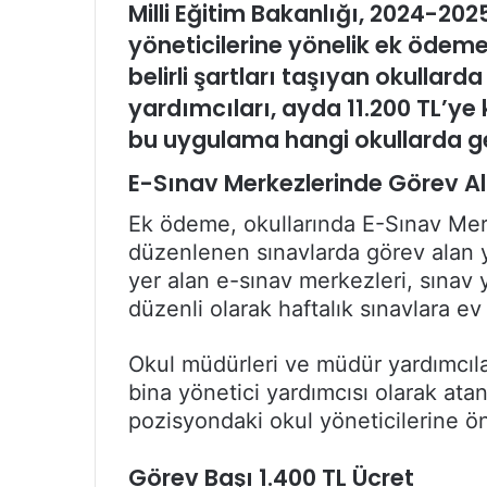
Milli Eğitim Bakanlığı, 2024-202
yöneticilerine yönelik ek ödem
belirli şartları taşıyan okulla
yardımcıları, ayda 11.200 TL’ye 
bu uygulama hangi okullarda ge
E-Sınav Merkezlerinde Görev A
Ek ödeme, okullarında E-Sınav Me
düzenlenen sınavlarda görev alan y
yer alan e-sınav merkezleri, sınav
düzenli olarak haftalık sınavlara ev 
Okul müdürleri ve müdür yardımcılar
bina yönetici yardımcısı olarak ata
pozisyondaki okul yöneticilerine öne
Görev Başı 1.400 TL Ücret