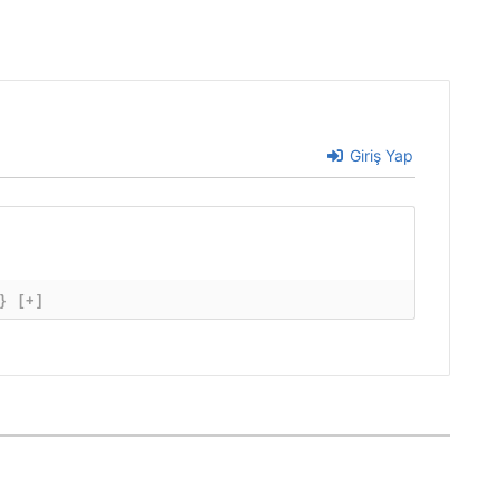
Giriş Yap
}
[+]