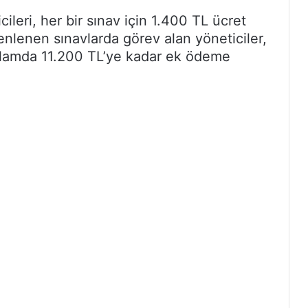
ileri, her bir sınav için 1.400 TL ücret
zenlenen sınavlarda görev alan yöneticiler,
plamda 11.200 TL’ye kadar ek ödeme