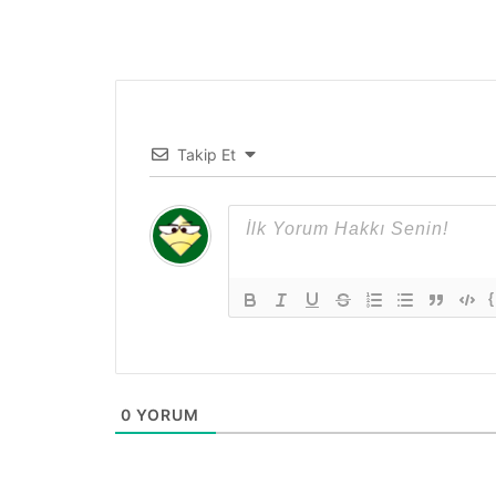
Takip Et
{
0
YORUM