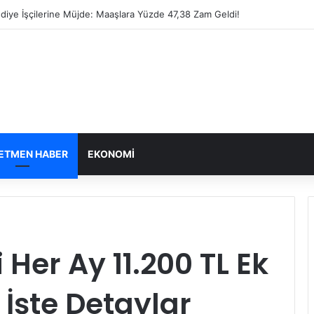
diye İşçilerine Müjde: Maaşlara Yüzde 47,38 Zam Geldi!
ETMEN HABER
EKONOMI
 Her Ay 11.200 TL Ek
İşte Detaylar