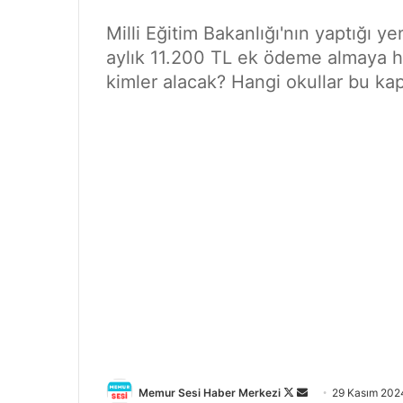
Milli Eğitim Bakanlığı'nın yaptığı y
aylık 11.200 TL ek ödeme almaya 
kimler alacak? Hangi okullar bu ka
Memur Sesi Haber Merkezi
F
B
29 Kasım 202