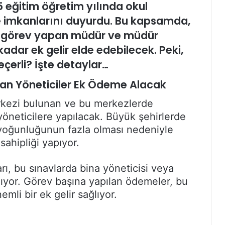
5 eğitim öğretim yılında okul
e imkanlarını duyurdu. Bu kapsamda,
rda görev yapan müdür ve müdür
kadar ek gelir elde edebilecek. Peki,
çerli? İşte detaylar…
lan Yöneticiler Ek Ödeme Alacak
rkezi bulunan ve bu merkezlerde
öneticilere yapılacak. Büyük şehirlerde
 yoğunluğunun fazla olması nedeniyle
sahipliği yapıyor.
ı, bu sınavlarda bina yöneticisi veya
nıyor. Görev başına yapılan ödemeler, bu
mli bir ek gelir sağlıyor.