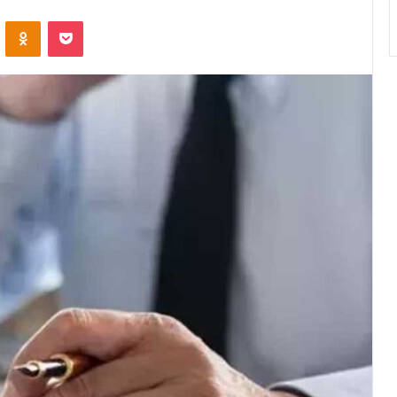
ontakte
Odnoklassniki
Pocket