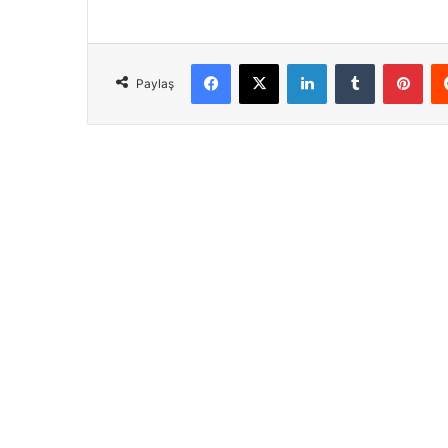
Facebook
X
LinkedIn
Tumblr
Pinterest
Paylaş