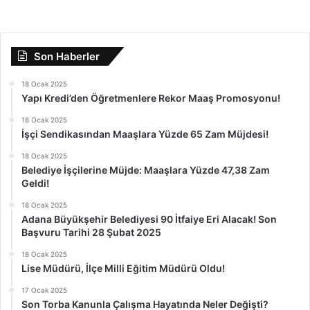
Son Haberler
18 Ocak 2025
Yapı Kredi’den Öğretmenlere Rekor Maaş Promosyonu!
18 Ocak 2025
İşçi Sendikasından Maaşlara Yüzde 65 Zam Müjdesi!
18 Ocak 2025
Belediye İşçilerine Müjde: Maaşlara Yüzde 47,38 Zam
Geldi!
18 Ocak 2025
Adana Büyükşehir Belediyesi 90 İtfaiye Eri Alacak! Son
Başvuru Tarihi 28 Şubat 2025
18 Ocak 2025
Lise Müdürü, İlçe Milli Eğitim Müdürü Oldu!
17 Ocak 2025
Son Torba Kanunla Çalışma Hayatında Neler Değişti?