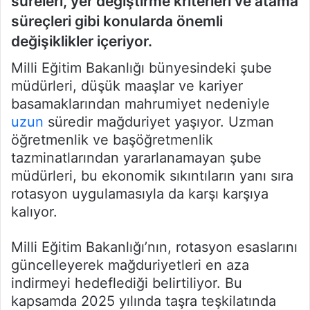
süreleri, yer değiştirme kriterleri ve atama
süreçleri gibi konularda önemli
değişiklikler içeriyor.
Milli Eğitim Bakanlığı bünyesindeki şube
müdürleri, düşük maaşlar ve kariyer
basamaklarından mahrumiyet nedeniyle
uzun
süredir mağduriyet yaşıyor. Uzman
öğretmenlik ve başöğretmenlik
tazminatlarından yararlanamayan şube
müdürleri, bu ekonomik sıkıntıların yanı sıra
rotasyon uygulamasıyla da karşı karşıya
kalıyor.
Milli Eğitim Bakanlığı’nın, rotasyon esaslarını
güncelleyerek mağduriyetleri en aza
indirmeyi hedeflediği belirtiliyor. Bu
kapsamda 2025 yılında taşra teşkilatında