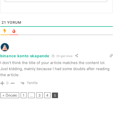
21
YORUM
binance konto skapande
20 gün önce
I don’t think the title of your article matches the content lol.
Just kidding, mainly because I had some doubts after reading
the article.
Yanıtla
0
« Önceki
1
3
4
…
5