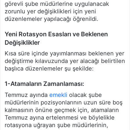
görevli şube müdürlerine uygulanacak
zorunlu yer değişiklikleri için yeni
düzenlemeler yapılacağı öğrenildi.
Yeni Rotasyon Esasları ve Beklenen
Değişiklikler
Kısa süre içinde yayımlanması beklenen yer
değiştirme kılavuzunda yer alacağı belirtilen
başlıca düzenlemeler şu şekilde:
1-Atamaların Zamanlaması:
Temmuz ayında
emekli
olacak şube
müdürlerinin pozisyonlarının uzun süre boş
kalmasının önüne geçmek için, atamaların
Temmuz ayına ertelenmesi ve böylelikle
rotasyona uğrayan şube müdürlerinin,