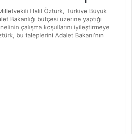
 Milletvekili Halil Öztürk, Türkiye Büyük
let Bakanlığı bütçesi üzerine yaptığı
linin çalışma koşullarını iyileştirmeye
türk, bu taleplerini Adalet Bakanı’nın