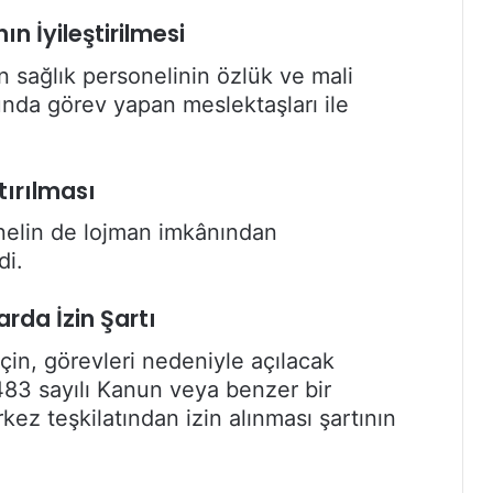
ın İyileştirilmesi
n sağlık personelinin özlük ve mali
unda görev yapan meslektaşları ile
ırılması
nelin de lojman imkânından
di.
da İzin Şartı
çin, görevleri nedeniyle açılacak
83 sayılı Kanun veya benzer bir
ez teşkilatından izin alınması şartının