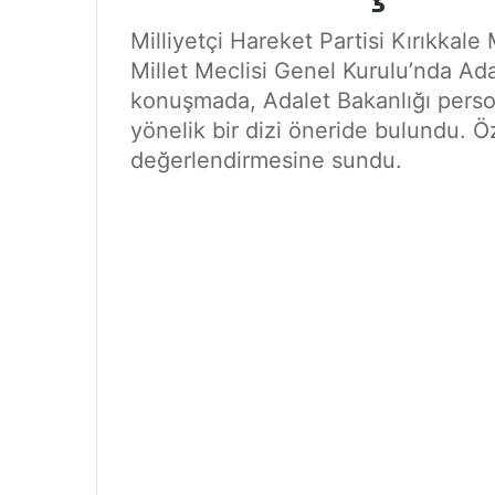
Milliyetçi Hareket Partisi Kırıkkale
Millet Meclisi Genel Kurulu’nda Ada
konuşmada, Adalet Bakanlığı persone
yönelik bir dizi öneride bulundu. Öz
değerlendirmesine sundu.