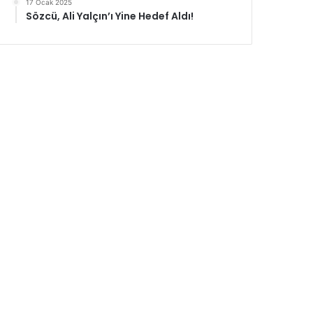
17 Ocak 2025
Sözcü, Ali Yalçın’ı Yine Hedef Aldı!