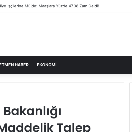
iye İşçilerine Müjde: Maaşlara Yüzde 47,38 Zam Geldi!
ETMEN HABER
EKONOMI
 Bakanlığı
 Maddelik Talep