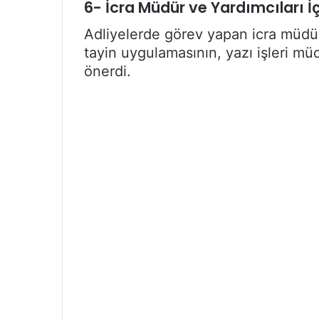
6- İcra Müdür ve Yardımcıları İç
Adliyelerde görev yapan icra müdür
tayin uygulamasının, yazı işleri müd
önerdi.