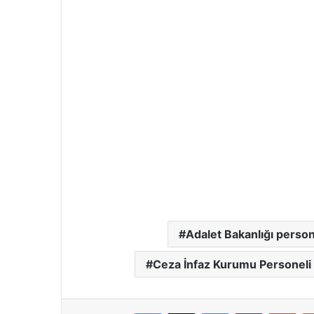
Adalet Bakanlığı person
Ceza İnfaz Kurumu Personeli
Facebook
X
LinkedIn
Tumblr
Pinterest