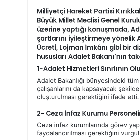
Milliyetçi Hareket Partisi Kırıkkal
Büyük Millet Meclisi Genel Kuru
üzerine yaptığı konuşmada, Ada
şartlarını iyileştirmeye yönelik 
Ücreti, Lojman İmkânı gibi bir d
hususları Adalet Bakanı’nın tak
1-Adalet Hizmetleri Sınıfının O
Adalet Bakanlığı bünyesindeki tüm 
çalışanlarını da kapsayacak şekilde,
oluşturulması gerektiğini ifade etti.
2- Ceza İnfaz Kurumu Personeli
Ceza infaz kurumlarında görev yap
faydalandırılması gerektiğini vurgul