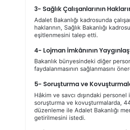
3- Sağlık Çalışanlarının Hakların
Adalet Bakanlığı kadrosunda çalışa
haklarının, Sağlık Bakanlığı kadros
eşitlenmesini talep etti.
4- Lojman İmkânının Yaygınlaşt
Bakanlık bünyesindeki diğer perso
faydalanmasının sağlanmasını öner
5- Soruşturma ve Kovuşturmalar
Hâkim ve savcı dışındaki personel i
soruşturma ve kovuşturmalarda, 44
düzenleme ile Adalet Bakanlığı merk
getirilmesini istedi.