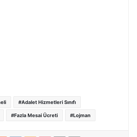
eli
Adalet Hizmetleri Sınıfı
Fazla Mesai Ücreti
Lojman
Reddit
VKontakte
Odnoklassniki
Pocket
Email ile paylaş
Yazdır