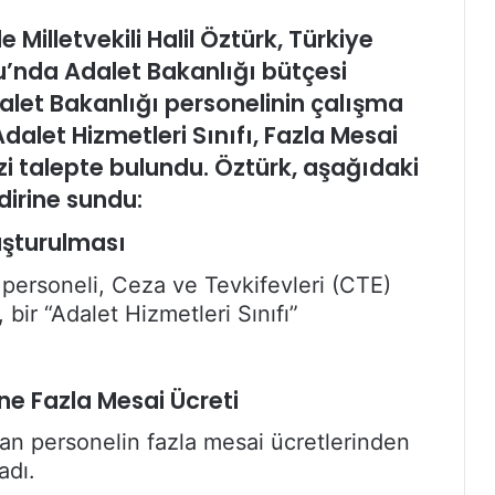
e Milletvekili Halil Öztürk, Türkiye
lu’nda Adalet Bakanlığı bütçesi
let Bakanlığı personelinin çalışma
Adalet Hizmetleri Sınıfı, Fazla Mesai
izi talepte bulundu. Öztürk, aşağıdaki
dirine sundu:
luşturulması
personeli, Ceza ve Tevkifevleri (CTE)
 bir “Adalet Hizmetleri Sınıfı”
ne Fazla Mesai Ücreti
an personelin fazla mesai ücretlerinden
adı.