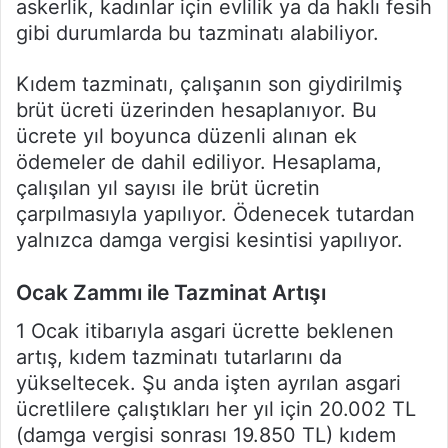
askerlik, kadınlar için evlilik ya da haklı fesih
gibi durumlarda bu tazminatı alabiliyor.
Kıdem tazminatı, çalışanın son giydirilmiş
brüt ücreti üzerinden hesaplanıyor. Bu
ücrete yıl boyunca düzenli alınan ek
ödemeler de dahil ediliyor. Hesaplama,
çalışılan yıl sayısı ile brüt ücretin
çarpılmasıyla yapılıyor. Ödenecek tutardan
yalnızca damga vergisi kesintisi yapılıyor.
Ocak Zammı ile Tazminat Artışı
1 Ocak itibarıyla asgari ücrette beklenen
artış, kıdem tazminatı tutarlarını da
yükseltecek. Şu anda işten ayrılan asgari
ücretlilere çalıştıkları her yıl için 20.002 TL
(damga vergisi sonrası 19.850 TL) kıdem