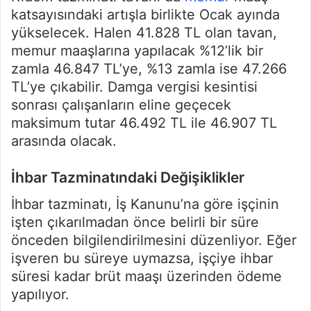
katsayısındaki artışla birlikte Ocak ayında
yükselecek. Halen 41.828 TL olan tavan,
memur maaşlarına yapılacak %12’lik bir
zamla 46.847 TL’ye, %13 zamla ise 47.266
TL’ye çıkabilir. Damga vergisi kesintisi
sonrası çalışanların eline geçecek
maksimum tutar 46.492 TL ile 46.907 TL
arasında olacak.
İhbar Tazminatındaki Değişiklikler
İhbar tazminatı, İş Kanunu’na göre işçinin
işten çıkarılmadan önce belirli bir süre
önceden bilgilendirilmesini düzenliyor. Eğer
işveren bu süreye uymazsa, işçiye ihbar
süresi kadar brüt maaşı üzerinden ödeme
yapılıyor.