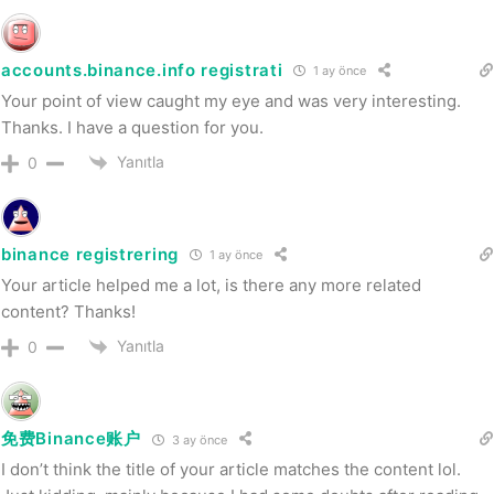
accounts.binance.info registrati
1 ay önce
Your point of view caught my eye and was very interesting.
Thanks. I have a question for you.
Yanıtla
0
binance registrering
1 ay önce
Your article helped me a lot, is there any more related
content? Thanks!
Yanıtla
0
免费Binance账户
3 ay önce
I don’t think the title of your article matches the content lol.