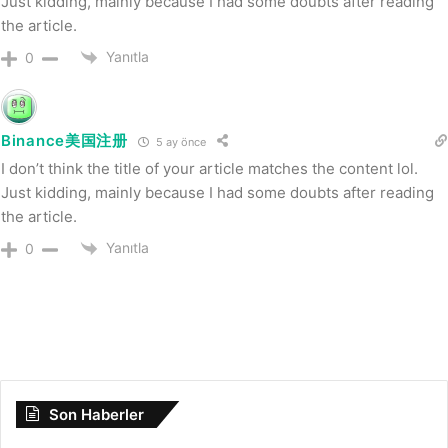
Just kidding, mainly because I had some doubts after reading
the article.
Yanıtla
0
Binance美国注册
5 ay önce
I don’t think the title of your article matches the content lol.
Just kidding, mainly because I had some doubts after reading
the article.
Yanıtla
0
Son Haberler