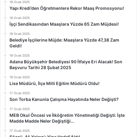
18 Ocak 2025
Yapı Kredi’den Öğretmenlere Rekor Maaş Promosyonu!
18 Ocak 2025
İşçi Sendikasından Maaşlara Yüzde 65 Zam Müjdesi!
18 Ocak 2025
Belediye İşçilerine Müjde: Maaşlara Yüzde 47,38 Zam
Geldi!
18 Ocak 2025
Adana Büyükşehir Belediyesi 90 İtfaiye Eri Alacak! Son
Başvuru Tarihi 28 Şubat 2025
18 Ocak 2025
Lise Müdürü, İlçe Milli Eğitim Müdürü Oldu!
17 Ocak 2025
Son Torba Kanunla Çalışma Hayatında Neler Değişti?
17 Ocak 2025
MEB Okul Öncesi ve İlköğretim Yönetmeliği Değişti: İşte
Madde Madde Neler Değiştiği…
17 Ocak 2025
Sözcü, Ali Yalçın’ı Yine Hedef Aldı!