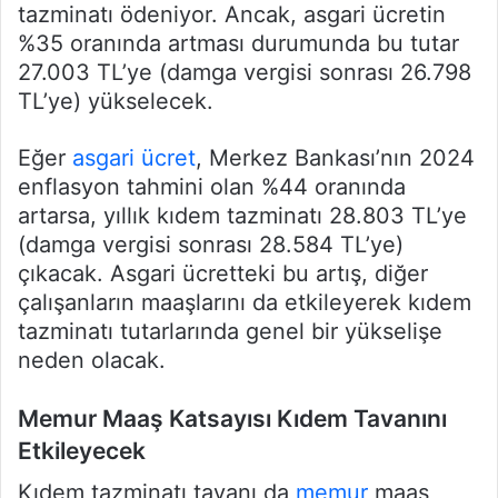
tazminatı ödeniyor. Ancak, asgari ücretin
%35 oranında artması durumunda bu tutar
27.003 TL’ye (damga vergisi sonrası 26.798
TL’ye) yükselecek.
Eğer
asgari ücret
, Merkez Bankası’nın 2024
enflasyon tahmini olan %44 oranında
artarsa, yıllık kıdem tazminatı 28.803 TL’ye
(damga vergisi sonrası 28.584 TL’ye)
çıkacak. Asgari ücretteki bu artış, diğer
çalışanların maaşlarını da etkileyerek kıdem
tazminatı tutarlarında genel bir yükselişe
neden olacak.
Memur Maaş Katsayısı Kıdem Tavanını
Etkileyecek
Kıdem tazminatı tavanı da
memur
maaş