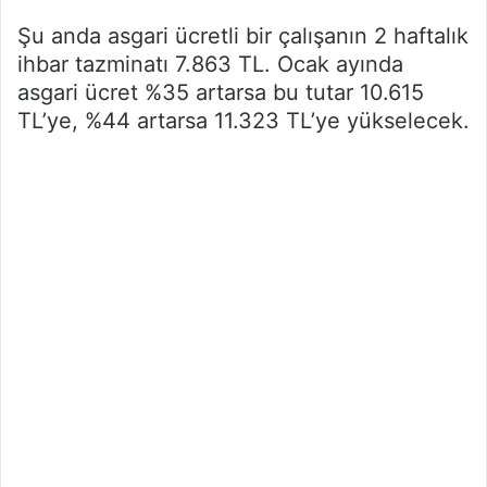
Şu anda asgari ücretli bir çalışanın 2 haftalık
ihbar tazminatı 7.863 TL. Ocak ayında
asgari ücret %35 artarsa bu tutar 10.615
TL’ye, %44 artarsa 11.323 TL’ye yükselecek.