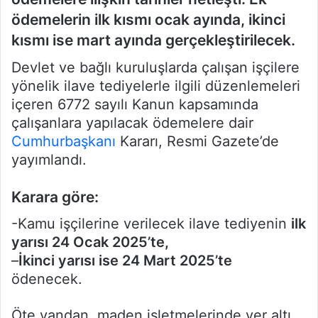
ödemelerin ilk kısmı ocak ayında, ikinci
kısmı ise mart ayında gerçekleştirilecek.
Devlet ve bağlı kuruluşlarda çalışan işçilere
yönelik ilave tediyelerle ilgili düzenlemeleri
içeren 6772 sayılı Kanun kapsamında
çalışanlara yapılacak ödemelere dair
Cumhurbaşkanı
Kararı, Resmi Gazete’de
yayımlandı.
Karara göre:
-Kamu işçilerine verilecek ilave tediyenin
ilk
yarısı 24 Ocak 2025’te,
–
İkinci yarısı ise 24 Mart 2025’te
ödenecek.
Öte yandan, maden işletmelerinde yer altı