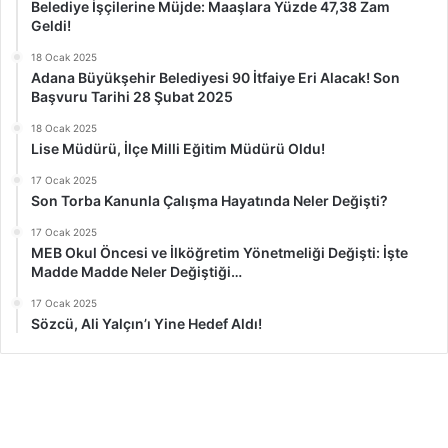
Belediye İşçilerine Müjde: Maaşlara Yüzde 47,38 Zam
Geldi!
18 Ocak 2025
Adana Büyükşehir Belediyesi 90 İtfaiye Eri Alacak! Son
Başvuru Tarihi 28 Şubat 2025
18 Ocak 2025
Lise Müdürü, İlçe Milli Eğitim Müdürü Oldu!
17 Ocak 2025
Son Torba Kanunla Çalışma Hayatında Neler Değişti?
17 Ocak 2025
MEB Okul Öncesi ve İlköğretim Yönetmeliği Değişti: İşte
Madde Madde Neler Değiştiği…
17 Ocak 2025
Sözcü, Ali Yalçın’ı Yine Hedef Aldı!