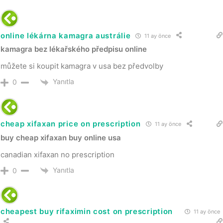
online lékárna kamagra austrálie
11 ay önce
kamagra bez lékařského předpisu online
můžete si koupit kamagra v usa bez předvolby
Yanıtla
0
cheap xifaxan price on prescription
11 ay önce
buy cheap xifaxan buy online usa
canadian xifaxan no prescription
Yanıtla
0
cheapest buy rifaximin cost on prescription
11 ay önce