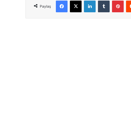
Facebook
X
LinkedIn
Tumblr
Pinterest
Paylaş