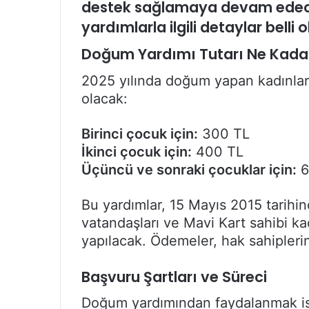
destek sağlamaya devam edece
yardımlarla ilgili detaylar belli o
Doğum Yardımı Tutarı Ne Kada
2025 yılında doğum yapan kadınlar
olacak:
Birinci çocuk için:
300 TL
İkinci çocuk için:
400 TL
Üçüncü ve sonraki çocuklar için:
6
Bu yardımlar, 15 Mayıs 2015 tarih
vatandaşları ve Mavi Kart sahibi ka
yapılacak. Ödemeler, hak sahiplerin
Başvuru Şartları ve Süreci
Doğum yardımından faydalanmak iste