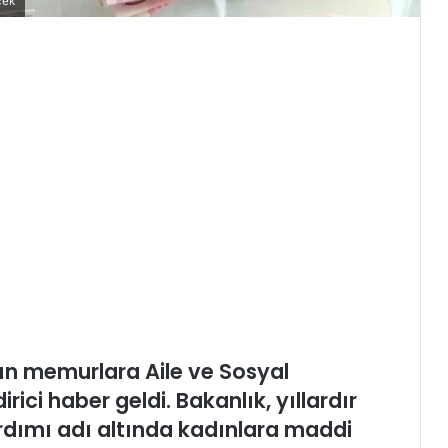
cek
n memurlara Aile ve Sosyal
ici haber geldi. Bakanlık, yıllardır
rdımı adı altında kadınlara maddi