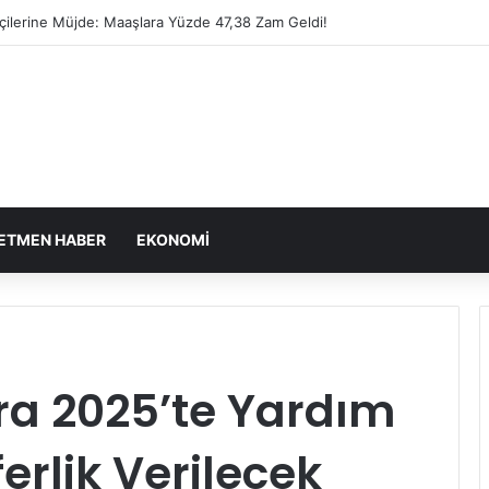
şçilerine Müjde: Maaşlara Yüzde 47,38 Zam Geldi!
ETMEN HABER
EKONOMI
a 2025’te Yardım
erlik Verilecek