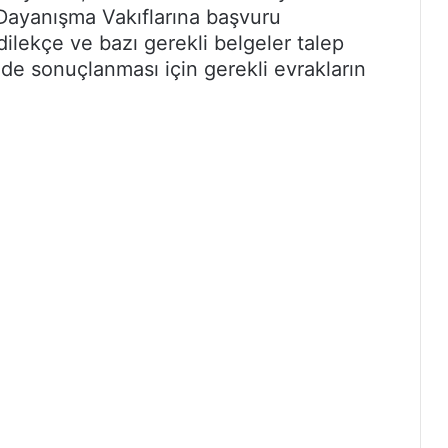
Dayanışma Vakıflarına başvuru
dilekçe ve bazı gerekli belgeler talep
ilde sonuçlanması için gerekli evrakların