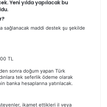
k. Yeni yılda yapılacak bu
ldu.
r?
a sağlanacak maddi destek şu şekilde
00 TL
inden sonra doğum yapan Türk
dınlara tek seferlik ödeme olarak
in banka hesaplarına yatırılacak.
yenler, ikamet ettikleri il veya