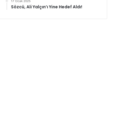
17 Ocak 2025
Sözcü, Ali Yalçın’ı Yine Hedef Aldı!