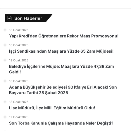
Son Haberler
18 Ocak 2025
Yapı Kredi’den Öğretmenlere Rekor Maaş Promosyonu!
18 Ocak 2025
İşçi Sendikasından Maaşlara Yüzde 65 Zam Müjdesi!
18 Ocak 2025
Belediye İşçilerine Müjde: Maaşlara Yüzde 47,38 Zam
Geldi!
18 Ocak 2025
Adana Büyükşehir Belediyesi 90 İtfaiye Eri Alacak! Son
Başvuru Tarihi 28 Şubat 2025
18 Ocak 2025
Lise Müdürü, İlçe Milli Eğitim Müdürü Oldu!
17 Ocak 2025
Son Torba Kanunla Çalışma Hayatında Neler Değişti?