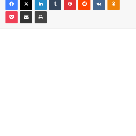
Pocket
Email ile paylaş
Yazdır