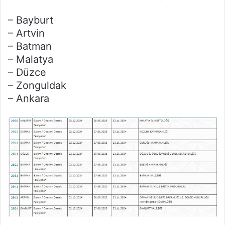
– Bayburt
– Artvin
– Batman
– Malatya
– Düzce
– Zonguldak
– Ankara