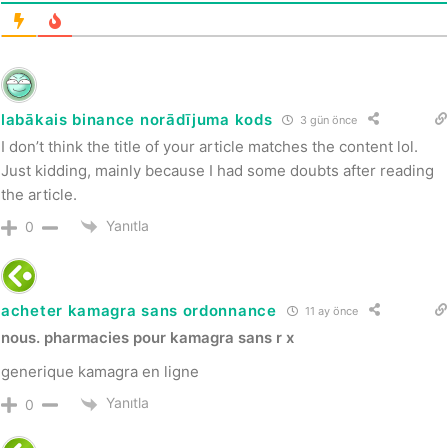
labākais binance norādījuma kods
3 gün önce
I don’t think the title of your article matches the content lol.
Just kidding, mainly because I had some doubts after reading
the article.
Yanıtla
0
acheter kamagra sans ordonnance
11 ay önce
nous. pharmacies pour kamagra sans r x
generique kamagra en ligne
Yanıtla
0