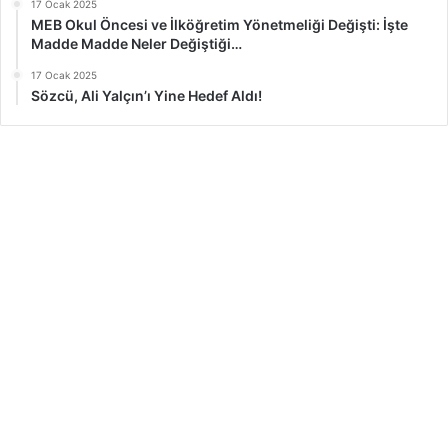
17 Ocak 2025
MEB Okul Öncesi ve İlköğretim Yönetmeliği Değişti: İşte
Madde Madde Neler Değiştiği…
17 Ocak 2025
Sözcü, Ali Yalçın’ı Yine Hedef Aldı!