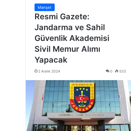
Manşet
Resmi Gazete:
Jandarma ve Sahil
Güvenlik Akademisi
Sivil Memur Alımı
Yapacak
2 Aralık 2024
0
533