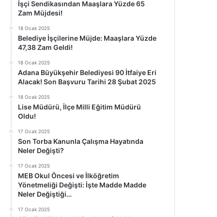
İşçi Sendikasından Maaşlara Yüzde 65
Zam Müjdesi!
18 Ocak 2025
Belediye İşçilerine Müjde: Maaşlara Yüzde
47,38 Zam Geldi!
18 Ocak 2025
Adana Büyükşehir Belediyesi 90 İtfaiye Eri
Alacak! Son Başvuru Tarihi 28 Şubat 2025
18 Ocak 2025
Lise Müdürü, İlçe Milli Eğitim Müdürü
Oldu!
17 Ocak 2025
Son Torba Kanunla Çalışma Hayatında
Neler Değişti?
17 Ocak 2025
MEB Okul Öncesi ve İlköğretim
Yönetmeliği Değişti: İşte Madde Madde
Neler Değiştiği…
17 Ocak 2025