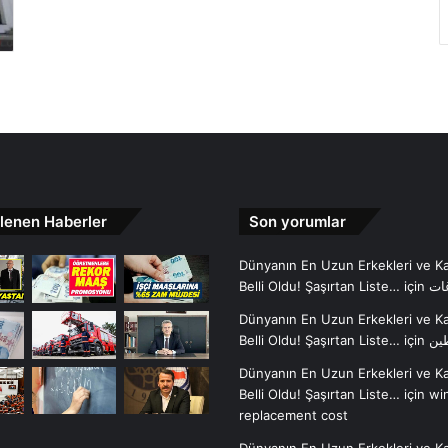
lenen Haberler
Son yorumlar
Dünyanın En Uzun Erkekleri ve Ka
Belli Oldu! Şaşırtan Liste…
için
ات
Dünyanın En Uzun Erkekleri ve Ka
Belli Oldu! Şaşırtan Liste…
için
ين
Dünyanın En Uzun Erkekleri ve Ka
Belli Oldu! Şaşırtan Liste…
için
wi
replacement cost