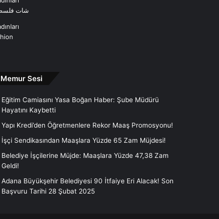
dınları
شات فلسط
dınları
shion
Memur Sesi
Eğitim Camiasını Yasa Boğan Haber: Şube Müdürü
Hayatını Kaybetti
Yapı Kredi’den Öğretmenlere Rekor Maaş Promosyonu!
İşçi Sendikasından Maaşlara Yüzde 65 Zam Müjdesi!
Belediye İşçilerine Müjde: Maaşlara Yüzde 47,38 Zam
Geldi!
Adana Büyükşehir Belediyesi 90 İtfaiye Eri Alacak! Son
Başvuru Tarihi 28 Şubat 2025