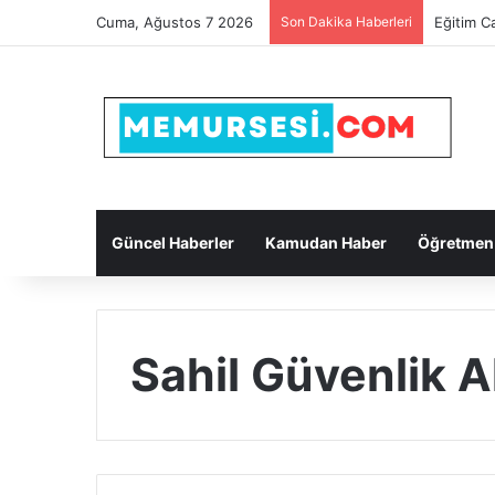
Cuma, Ağustos 7 2026
Son Dakika Haberleri
Yapı Kre
Güncel Haberler
Kamudan Haber
Öğretmen
Sahil Güvenlik 