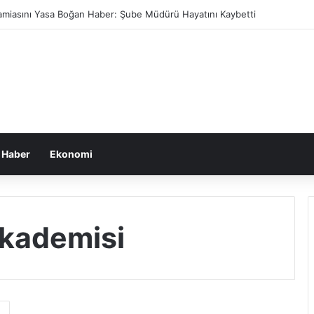
di’den Öğretmenlere Rekor Maaş Promosyonu!
 Haber
Ekonomi
Akademisi