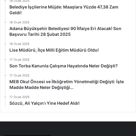
18 Ocak 2025
Belediye İşçilerine Müjde: Maaşlara Yüzde 47,38 Zam
Geldi!
18 Ocak 2025
Adana Büyükşehir Belediyesi 90 İtfaiye Eri Alacak! Son
Başvuru Tarihi 28 Şubat 2025
18 Ocak 2025
Lise Müdürü, İlçe Milli Eğitim Müdürü Oldu!
17 Ocak 2025
Son Torba Kanunla Çalışma Hayatında Neler Değişti?
17 Ocak 2025
MEB Okul Öncesi ve İlköğretim Yönetmeliği Değişti: İşte
Madde Madde Neler Değiştiği…
17 Ocak 2025
Sözcü, Ali Yalçın’ı Yine Hedef Aldı!