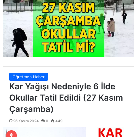
Öğretmen Haber
Kar Yağışı Nedeniyle 6 İlde
Okullar Tatil Edildi (27 Kasım
Çarşamba)
26 Kasım 2024
0
449