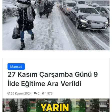
Manşet
27 Kasım Çarşamba Günü 9
İlde Eğitime Ara Verildi
26 Kasım 2024
0
1.976