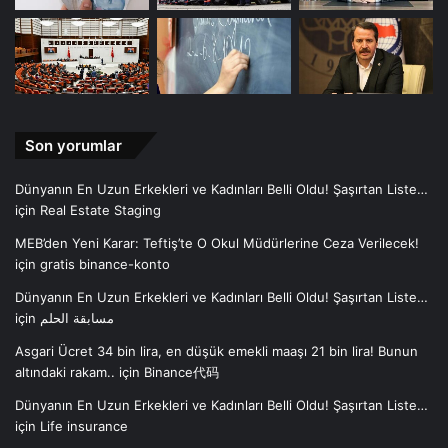
Son yorumlar
Dünyanın En Uzun Erkekleri ve Kadınları Belli Oldu! Şaşırtan Liste…
için
Real Estate Staging
MEB’den Yeni Karar: Teftiş’te O Okul Müdürlerine Ceza Verilecek!
için
gratis binance-konto
Dünyanın En Uzun Erkekleri ve Kadınları Belli Oldu! Şaşırtan Liste…
için
مسابقة الحلم
Asgari Ücret 34 bin lira, en düşük emekli maaşı 21 bin lira! Bunun
altındaki rakam..
için
Binance代码
Dünyanın En Uzun Erkekleri ve Kadınları Belli Oldu! Şaşırtan Liste…
için
Life insurance