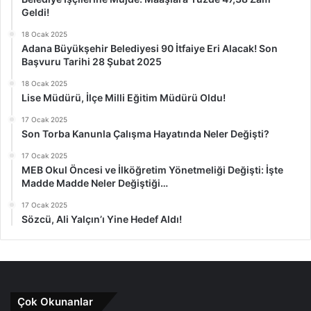
Geldi!
18 Ocak 2025
Adana Büyükşehir Belediyesi 90 İtfaiye Eri Alacak! Son
Başvuru Tarihi 28 Şubat 2025
18 Ocak 2025
Lise Müdürü, İlçe Milli Eğitim Müdürü Oldu!
17 Ocak 2025
Son Torba Kanunla Çalışma Hayatında Neler Değişti?
17 Ocak 2025
MEB Okul Öncesi ve İlköğretim Yönetmeliği Değişti: İşte
Madde Madde Neler Değiştiği…
17 Ocak 2025
Sözcü, Ali Yalçın’ı Yine Hedef Aldı!
Çok Okunanlar