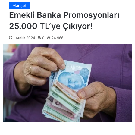
Manşet
Emekli Banka Promosyonları
25.000 TL’ye Çıkıyor!
1 Aralık 2024
0
24.966