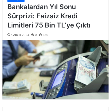
Bankalardan Yıl Sonu
Sürprizi: Faizsiz Kredi
Limitleri 75 Bin TL’ye Çıktı
6 Aralık 2024
0
730