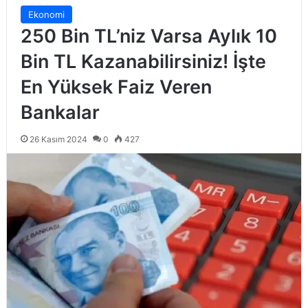
Ekonomi
250 Bin TL’niz Varsa Aylık 10
Bin TL Kazanabilirsiniz! İşte
En Yüksek Faiz Veren
Bankalar
26 Kasım 2024
0
427