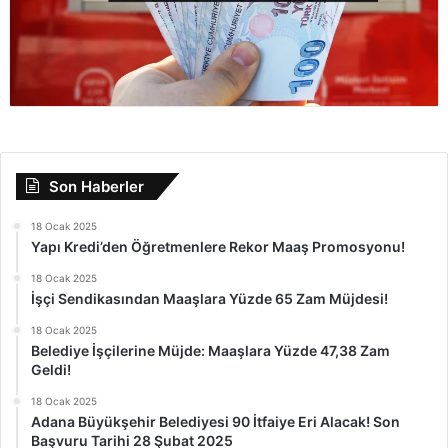
Son Haberler
18 Ocak 2025
Yapı Kredi’den Öğretmenlere Rekor Maaş Promosyonu!
18 Ocak 2025
İşçi Sendikasından Maaşlara Yüzde 65 Zam Müjdesi!
18 Ocak 2025
Belediye İşçilerine Müjde: Maaşlara Yüzde 47,38 Zam
Geldi!
18 Ocak 2025
Adana Büyükşehir Belediyesi 90 İtfaiye Eri Alacak! Son
Başvuru Tarihi 28 Şubat 2025