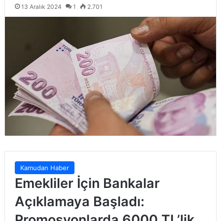
13 Aralık 2024
1
2.701
Kamudan Haber
Emekliler İçin Bankalar
Açıklamaya Başladı:
Promosyonlarda 6000 TL’lik