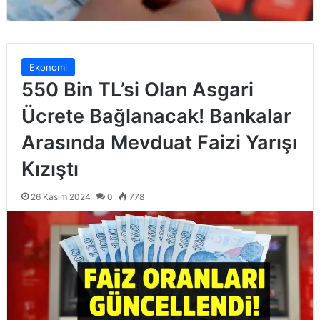
Ekonomi
550 Bin TL’si Olan Asgari
Ücrete Bağlanacak! Bankalar
Arasında Mevduat Faizi Yarışı
Kızıştı
26 Kasım 2024
0
778