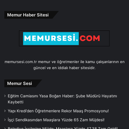
Memur Haber Sitesi
memursesi.com.tr memur ve öğretmenler ile kamu çalışanlarının en
güncel ve en iddialı haber sitesidir.
Memur Sesi
Eğitim Camiasını Yasa Boğan Haber: Şube Müdürü Hayatını
Kaybetti
Yapı Kredi’den Öğretmenlere Rekor Maaş Promosyonu!
İşçi Sendikasından Maaşlara Yüzde 65 Zam Müjdesi!
Belediye İşçilerine Müjde: Maaşlara Yüzde 47,38 Zam Geldi!