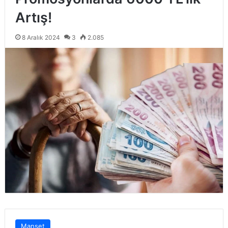
Artış!
8 Aralık 2024
3
2.085
Manşet