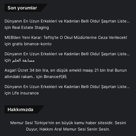
Son yorumlar
Dünyanın En Uzun Erkekleri ve Kadınları Belli Oldu! Şaşırtan Liste…
için
Real Estate Staging
MEB’den Yeni Karar: Teftiş’te O Okul Müdürlerine Ceza Verilecek!
için
gratis binance-konto
Dünyanın En Uzun Erkekleri ve Kadınları Belli Oldu! Şaşırtan Liste…
için
مسابقة الحلم
Asgari Ücret 34 bin lira, en düşük emekli maaşı 21 bin lira! Bunun
altındaki rakam..
için
Binance代码
Dünyanın En Uzun Erkekleri ve Kadınları Belli Oldu! Şaşırtan Liste…
için
Life insurance
Hakkımızda
Memur Sesi Türkiye'nin en büyük kamu haber sitesidir. Sesini
Duyur, Hakkını Ara! Memur Sesi Senin Sesin.