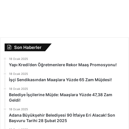
Son Haberler
18 Ocak 2025
Yapı Kredi’den Öğretmenlere Rekor Maaş Promosyonu!
18 Ocak 2025
İşçi Sendikasından Maaşlara Yüzde 65 Zam Müjdesi!
18 Ocak 2025
Belediye İşçilerine Müjde: Maaşlara Yüzde 47,38 Zam
Geldi!
18 Ocak 2025
Adana Büyükşehir Belediyesi 90 İtfaiye Eri Alacak! Son
Başvuru Tarihi 28 Şubat 2025