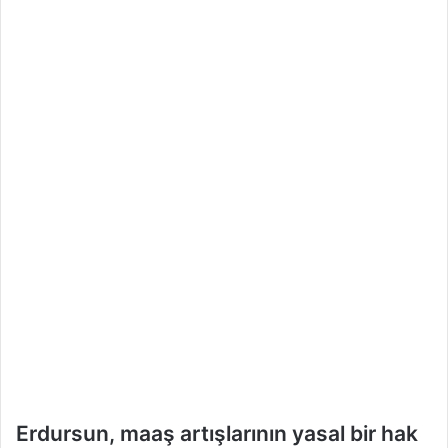
k
Erdursun, maaş artışlarının yasal bir hak