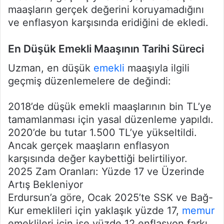
maaşların gerçek değerini koruyamadığını
ve enflasyon karşısında eridiğini de ekledi.
En Düşük Emekli Maaşının Tarihi Süreci
Uzman, en düşük
emekli
maaşıyla ilgili
geçmiş düzenlemelere de değindi:
2018’de düşük emekli maaşlarının bin TL’ye
tamamlanması için yasal düzenleme yapıldı.
2020’de bu tutar 1.500 TL’ye yükseltildi.
Ancak gerçek maaşların enflasyon
karşısında değer kaybettiği belirtiliyor.
2025 Zam Oranları: Yüzde 17 ve Üzerinde
Artış Bekleniyor
Erdursun’a göre, Ocak 2025’te SSK ve Bağ-
Kur emeklileri için yaklaşık yüzde 17,
memur
emeklileri için ise yüzde 12 enflasyon farkı