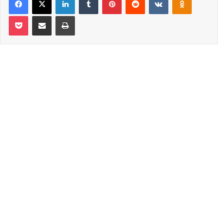
Pocket
Email ile paylaş
Yazdır