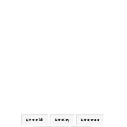
emekli
maaş
memur