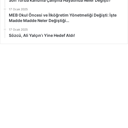
Son Torba Kanunla Çalışma Hayatında Neler Değişti?
17 Ocak 2025
MEB Okul Öncesi ve İlköğretim Yönetmeliği Değişti: İşte
Madde Madde Neler Değiştiği…
17 Ocak 2025
Sözcü, Ali Yalçın’ı Yine Hedef Aldı!