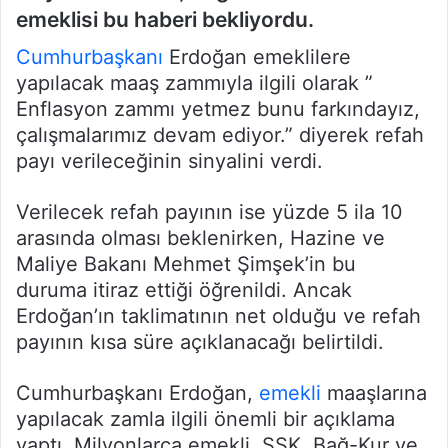
emeklisi bu haberi bekliyordu.
Cumhurbaşkanı
Erdoğan emeklilere
yapılacak maaş zammıyla ilgili olarak ”
Enflasyon zammı yetmez bunu farkındayız,
çalışmalarımız devam ediyor.” diyerek refah
payı verileceğinin sinyalini verdi.
Verilecek refah payının ise yüzde 5 ila 10
arasında olması beklenirken, Hazine ve
Maliye Bakanı Mehmet Şimşek’in bu
duruma itiraz ettiği öğrenildi. Ancak
Erdoğan’ın taklimatının net olduğu ve refah
payının kısa süre açıklanacağı belirtildi.
Cumhurbaşkanı Erdoğan,
emekli
maaşlarına
yapılacak zamla ilgili önemli bir açıklama
yaptı. Milyonlarca emekli, SSK, Bağ-Kur ve