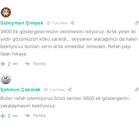
Süleyman Şimşek
1 yıl önce
3600 Ek göstergelerimizin verilmesini istiyoruz. Artık yeter iki
yıldır gözümüzün kökü sarardı… seyyanen alacağımızı da halen
bekliyoruz bunları verin artık emekliler ölmeden. Refah payı
falan hikaye.
Yanıtla
2
Şehmus Çakmak
1 yıl önce
Bizler refah istemiyoruz.Sözü verilen 3600 ek göstergenin
yasalaşmasıni bekliyoruz.
Yanıtla
2