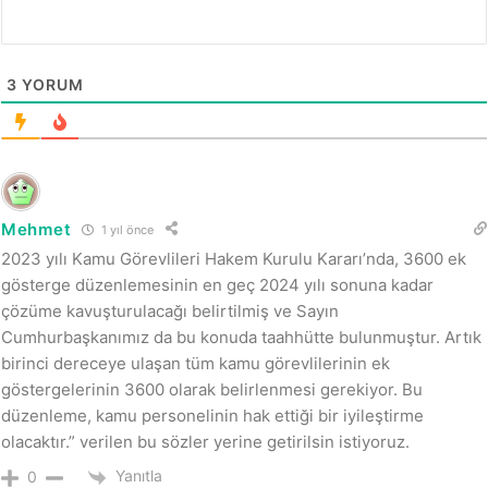
3
YORUM
Mehmet
1 yıl önce
2023 yılı Kamu Görevlileri Hakem Kurulu Kararı’nda, 3600 ek
gösterge düzenlemesinin en geç 2024 yılı sonuna kadar
çözüme kavuşturulacağı belirtilmiş ve Sayın
Cumhurbaşkanımız da bu konuda taahhütte bulunmuştur. Artık
birinci dereceye ulaşan tüm kamu görevlilerinin ek
göstergelerinin 3600 olarak belirlenmesi gerekiyor. Bu
düzenleme, kamu personelinin hak ettiği bir iyileştirme
olacaktır.” verilen bu sözler yerine getirilsin istiyoruz.
Yanıtla
0