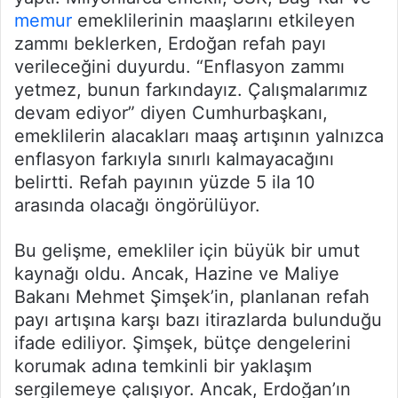
memur
emeklilerinin maaşlarını etkileyen
zammı beklerken, Erdoğan refah payı
verileceğini duyurdu. “Enflasyon zammı
yetmez, bunun farkındayız. Çalışmalarımız
devam ediyor” diyen Cumhurbaşkanı,
emeklilerin alacakları maaş artışının yalnızca
enflasyon farkıyla sınırlı kalmayacağını
belirtti. Refah payının yüzde 5 ila 10
arasında olacağı öngörülüyor.
Bu gelişme, emekliler için büyük bir umut
kaynağı oldu. Ancak, Hazine ve Maliye
Bakanı Mehmet Şimşek’in, planlanan refah
payı artışına karşı bazı itirazlarda bulunduğu
ifade ediliyor. Şimşek, bütçe dengelerini
korumak adına temkinli bir yaklaşım
sergilemeye çalışıyor. Ancak, Erdoğan’ın