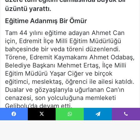
Facebook
X
WhatsApp
Telegram
Viber