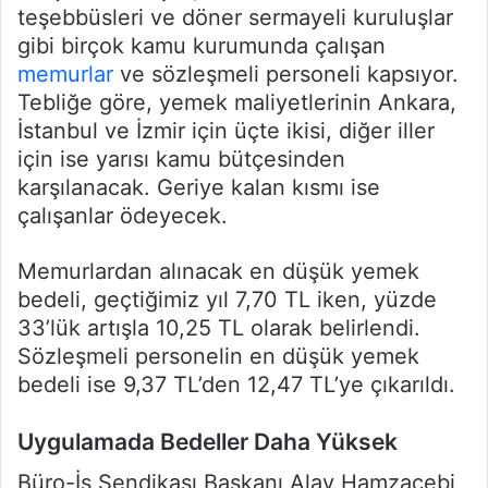
teşebbüsleri ve döner sermayeli kuruluşlar
gibi birçok kamu kurumunda çalışan
memurlar
ve sözleşmeli personeli kapsıyor.
Tebliğe göre, yemek maliyetlerinin Ankara,
İstanbul ve İzmir için üçte ikisi, diğer iller
için ise yarısı kamu bütçesinden
karşılanacak. Geriye kalan kısmı ise
çalışanlar ödeyecek.
Memurlardan alınacak en düşük yemek
bedeli, geçtiğimiz yıl 7,70 TL iken, yüzde
33’lük artışla 10,25 TL olarak belirlendi.
Sözleşmeli personelin en düşük yemek
bedeli ise 9,37 TL’den 12,47 TL’ye çıkarıldı.
Uygulamada Bedeller Daha Yüksek
Büro-İş Sendikası Başkanı Alay Hamzaçebi,