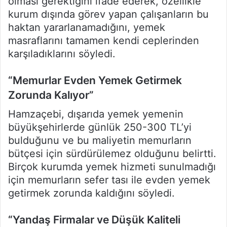
olması gerektiğini ifade ederek, özellikle
kurum dışında görev yapan çalışanların bu
haktan yararlanamadığını, yemek
masraflarını tamamen kendi ceplerinden
karşıladıklarını söyledi.
“Memurlar Evden Yemek Getirmek
Zorunda Kalıyor”
Hamzaçebi, dışarıda yemek yemenin
büyükşehirlerde günlük 250-300 TL’yi
bulduğunu ve bu maliyetin memurların
bütçesi için sürdürülemez olduğunu belirtti.
Birçok kurumda yemek hizmeti sunulmadığı
için memurların sefer tası ile evden yemek
getirmek zorunda kaldığını söyledi.
“Yandaş Firmalar ve Düşük Kaliteli