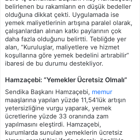
belirlenen bu rakamların en düşük bedeller
olduğuna dikkat çekti. Uygulamada ise
yemek maliyetlerinin artışına paralel olarak,
çalışanlardan alınan katkı paylarının çok
daha fazla olduğunu belirtti. Tebliğde yer
alan, “Kuruluşlar, maliyetlere ve hizmet
koşullarına göre yemek bedelini artırabilir”
ibaresi de bu durumu destekliyor.
Hamzaçebi: “Yemekler Ücretsiz Olmalı”
Sendika Başkanı Hamzaçebi,
memur
maaşlarına yapılan yüzde 11,54’lük artışın
yetersizliğine vurgu yaparak, yemek
ücretlerine yüzde 33 oranında zam
yapılmasını eleştirdi. Hamzaçebi,
kurumlarda sunulan yemeklerin ücretsiz