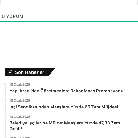
0
YORUM
Son Haberler
18 Ocak 2025
Yapı Kredi’den Öğretmenlere Rekor Maaş Promosyonu!
18 Ocak 2025
İşçi Sendikasından Maaşlara Yüzde 65 Zam Müjdesi!
18 Ocak 2025
Belediye İşçilerine Müjde: Maaşlara Yüzde 47,38 Zam
Geldi!