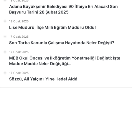
18 Ocak 2025
Adana Büyükşehir Belediyesi 90 İtfaiye Eri Alacak! Son
Başvuru Tarihi 28 Şubat 2025
18 Ocak 2025
Lise Müdürü, İlçe Milli Eğitim Müdürü Oldu!
17 Ocak 2025
Son Torba Kanunla Çalışma Hayatında Neler Değişti?
17 Ocak 2025
MEB Okul Öncesi ve İlköğretim Yönetmeliği Değişti: İşte
Madde Madde Neler Değiştiği…
17 Ocak 2025
Sözcü, Ali Yalçın’ı Yine Hedef Aldı!